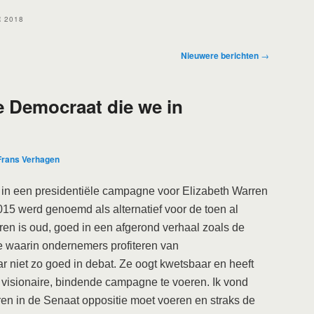
 2018
Nieuwere berichten
→
e Democraat die we in
Frans Verhagen
en in een presidentiële campagne voor Elizabeth Warren
2015 werd genoemd als alternatief voor de toen al
rren is oud, goed in een afgerond verhaal zoals de
e waarin ondernemers profiteren van
r niet zo goed in debat. Ze oogt kwetsbaar en heeft
n visionaire, bindende campagne te voeren. Ik vond
ren in de Senaat oppositie moet voeren en straks de