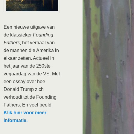
Een nieuwe uitgave van
de klassieker
Founding
Fathers
, het verhaal van
de mannen die Amerika in
elkaar zetten. Actueel in
het jaar van de 250ste
verjaardag van de VS. Met
een essay over hoe
Donald Trump zich
verhoudt tot de Founding
Fathers. En veel beeld.
Klik hier voor meer
informatie.