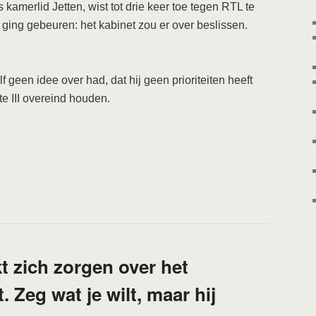
 kamerlid Jetten, wist tot drie keer toe tegen RTL te
d ging gebeuren: het kabinet zou er over beslissen.
lf geen idee over had, dat hij geen prioriteiten heeft
e III overeind houden.
 zich zorgen over het
. Zeg wat je wilt, maar hij