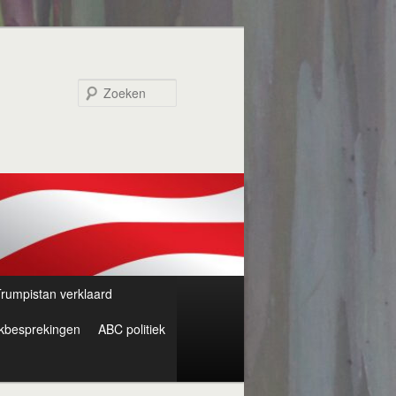
Zoeken
rumpistan verklaard
kbesprekingen
ABC politiek