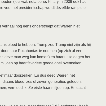
houden (iets wat, nota bene, Hillary in 2009 ook had
 voor het presidentschap wordt dezelfde ramp die
 verhaal nog eens onderstreept dat Warren niet
ans bloed te hebben. Trump zou Trump niet zijn als hij
 door haar Pocahontas te noemen (op zich al een
n deze man weg kan komen) en haar uit te dagen het
n miljoen op haar favoriete goede doel overmaken.
eef maar doorzeiken. En dus deed Warren het
indiaans bloed, zes of zeven generaties geleden.
nen, vermoed ik. Ze eiste haar miljoen op. En dacht