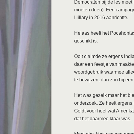
Democraten bij de les moet 
moeten doen). Een campagne
Hillary in 2016 aanrichtte.
Helaas heeft het Pocahontas
geschikt is.
Ooit claimde ze ergens india
daar een feestje van maakte
woordgebruik waarmee allee
te bewijzen, dan zou hij ee
Het was gezeik maar het bl
onderzoek. Ze heeft ergens 
Geldt voor heel wat Amerika
dat het daarmee klaar was.