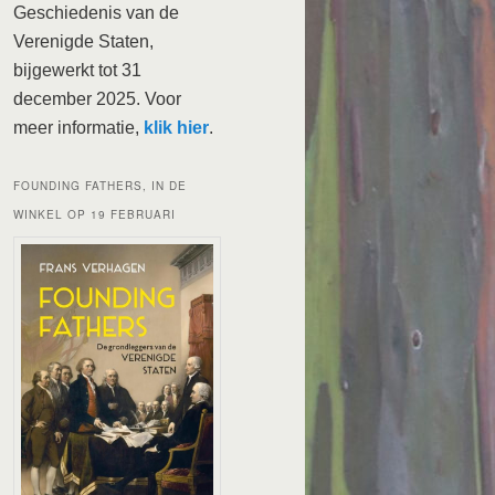
Geschiedenis van de
Verenigde Staten,
bijgewerkt tot 31
december 2025. Voor
meer informatie,
klik hier
.
FOUNDING FATHERS, IN DE
WINKEL OP 19 FEBRUARI