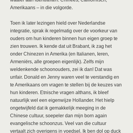
Amerikaans – in die volgorde.
Toen ik later lezingen hield over Nederlandse
integratie, sprak ik regelmatig over de voorkeur van
ouders om hun kinderen binnen hun eigen groep te
zien trouwen. Ik kende dat uit Brabant, ik zag het
onder Chinezen in Amerika (en Italianen, Ieren,
Armeniërs, alle groepen eigenlijk). Zelfs mijn
weldenkende schoonouders, zei ik dan! Dat was
unfair. Donald en Jenny waren veel te verstandig en
te Amerikaans om vragen te stellen bij de keuzes van
hun kinderen. Etnische vragen althans, ik bleef
natuurlijk wel een eigenwijze Hollander. Het hielp
ongetwijfeld dat ik gemakkelijk meeging in de
Chinese cultuur, soepeler dan mijn born again
evangelische schoonzus. Veel van die cultuur
vertaalt zich overigens in voedsel. Ik ben dol op duck