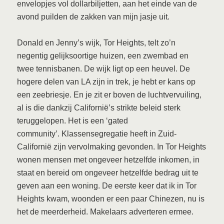
envelopjes vol dollarbiljetten, aan het einde van de
avond puilden de zakken van mijn jasje uit.
Donald en Jenny’s wijk, Tor Heights, telt zo’n
negentig gelijksoortige huizen, een zwembad en
twee tennisbanen. De wijk ligt op een heuvel. De
hogere delen van LA zijn in trek, je hebt er kans op
een zeebriesje. En je zit er boven de luchtvervuiling,
al is die dankzij Californië’s strikte beleid sterk
teruggelopen. Het is een ‘gated
community’. Klassensegregatie heeft in Zuid-
Californië zijn vervolmaking gevonden. In Tor Heights
wonen mensen met ongeveer hetzelfde inkomen, in
staat en bereid om ongeveer hetzelfde bedrag uit te
geven aan een woning. De eerste keer dat ik in Tor
Heights kwam, woonden er een paar Chinezen, nu is
het de meerderheid. Makelaars adverteren ermee.