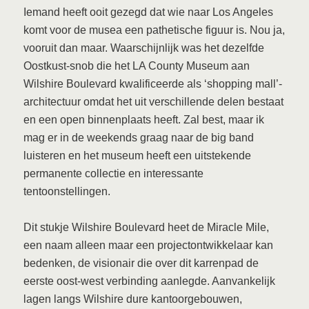
Iemand heeft ooit gezegd dat wie naar Los Angeles
komt voor de musea een pathetische figuur is. Nou ja,
vooruit dan maar. Waarschijnlijk was het dezelfde
Oostkust-snob die het LA County Museum aan
Wilshire Boulevard kwalificeerde als ‘shopping mall’-
architectuur omdat het uit verschillende delen bestaat
en een open binnenplaats heeft. Zal best, maar ik
mag er in de weekends graag naar de big band
luisteren en het museum heeft een uitstekende
permanente collectie en interessante
tentoonstellingen.
Dit stukje Wilshire Boulevard heet de Miracle Mile,
een naam alleen maar een projectontwikkelaar kan
bedenken, de visionair die over dit karrenpad de
eerste oost-west verbinding aanlegde. Aanvankelijk
lagen langs Wilshire dure kantoorgebouwen,