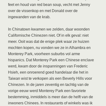
feet en houd van red bean soup, vecht met Jenny
over de vissenkop en met Donald over de
ingewanden van de krab.
In Chinatown kwamen we zelden, daar woonden
Californische Chinezen niet. Of in elk geval: niet
meer. Ooit was dat de enige plek waar ze huizen
mochten kopen, nu vonden we ze in Alhambra en
Monterey Park, voorheen suburbs vol arme
hispanics. Dat Monterey Park een Chinese enclave
werd, kwam door de inspanningen van Frederic
Hsieh, een onroerend goed handelaar die het in
Taiwan wist te verkopen als een Beverly Hills voor
Chinezen. In de jaren zeventig en tachtig van de
vorige eeuw werd Monterey Park een favoriete
bestemming, inmiddels is meer dan de helft van de
inwoners Chinees. In restaurants of winkels was ik