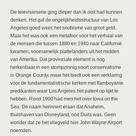
De televisieserie ging dieper dan ik ooit had kunnen
denken. Het gaf de ongelijkheidsstructuur van Los
Angeles goed weer, het snobisme van groot geld.
Maar het was ook een metafoor voor het verhaal van
de mensen die tussen 1880 en 1940 naar Californië
kwamen, voornamelijk plattelanders uit het midden
van Amerika. Dat provinciale element is nog
herkenbaar in een stompzinnig soort conservatisme
in Orange County, maar het biedt ook een verklaring
voor de fundamentalistische kerken met flamboyante
predikanten waar Los Angeles het patent op lijkt te
hebben. Rond 1900 had men het over Iowa on the
Sea. De naam herinnert eraan dat Anaheim,
thuishaven van Disneyland, ooit Duits was. Geen
wonder dat ze het vliegveld hier John Wayne Airport
noemden.