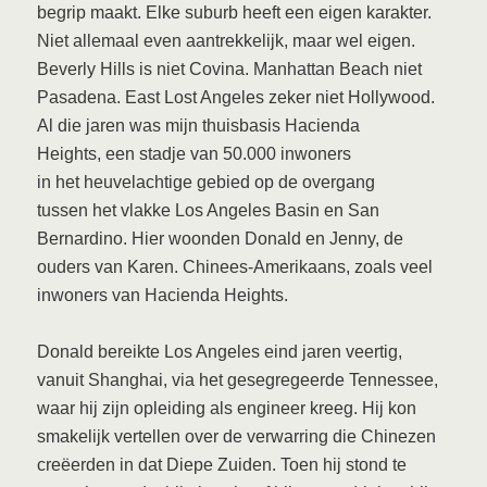
begrip maakt. Elke suburb heeft een eigen karakter.
Niet allemaal even aantrekkelijk, maar wel eigen.
Beverly Hills is niet Covina. Manhattan Beach niet
Pasadena. East Lost Angeles zeker niet Hollywood.
Al die jaren was mijn thuisbasis Hacienda
Heights, een stadje van 50.000 inwoners
in het heuvelachtige gebied op de overgang
tussen het vlakke Los Angeles Basin en San
Bernardino. Hier woonden Donald en Jenny, de
ouders van Karen. Chinees-Amerikaans, zoals veel
inwoners van Hacienda Heights.
Donald bereikte Los Angeles eind jaren veertig,
vanuit Shanghai, via het gesegregeerde Tennessee,
waar hij zijn opleiding als engineer kreeg. Hij kon
smakelijk vertellen over de verwarring die Chinezen
creëerden in dat Diepe Zuiden. Toen hij stond te