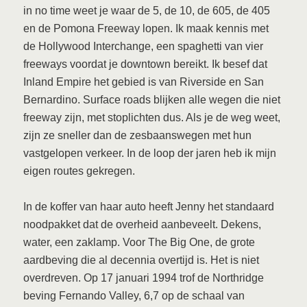
in no time weet je waar de 5, de 10, de 605, de 405
en de Pomona Freeway lopen. Ik maak kennis met
de Hollywood Interchange, een spaghetti van vier
freeways voordat je downtown bereikt. Ik besef dat
Inland Empire het gebied is van Riverside en San
Bernardino. Surface roads blijken alle wegen die niet
freeway zijn, met stoplichten dus. Als je de weg weet,
zijn ze sneller dan de zesbaanswegen met hun
vastgelopen verkeer. In de loop der jaren heb ik mijn
eigen routes gekregen.
In de koffer van haar auto heeft Jenny het standaard
noodpakket dat de overheid aanbeveelt. Dekens,
water, een zaklamp. Voor The Big One, de grote
aardbeving die al decennia overtijd is. Het is niet
overdreven. Op 17 januari 1994 trof de Northridge
beving Fernando Valley, 6,7 op de schaal van