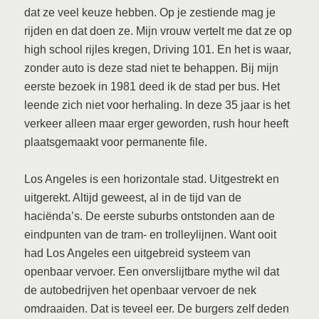
dat ze veel keuze hebben. Op je zestiende mag je
rijden en dat doen ze. Mijn vrouw vertelt me dat ze op
high school rijles kregen, Driving 101. En het is waar,
zonder auto is deze stad niet te behappen. Bij mijn
eerste bezoek in 1981 deed ik de stad per bus. Het
leende zich niet voor herhaling. In deze 35 jaar is het
verkeer alleen maar erger geworden, rush hour heeft
plaatsgemaakt voor permanente file.
Los Angeles is een horizontale stad. Uitgestrekt en
uitgerekt. Altijd geweest, al in de tijd van de
haciënda’s. De eerste suburbs ontstonden aan de
eindpunten van de tram- en trolleylijnen. Want ooit
had Los Angeles een uitgebreid systeem van
openbaar vervoer. Een onverslijtbare mythe wil dat
de autobedrijven het openbaar vervoer de nek
omdraaiden. Dat is teveel eer. De burgers zelf deden