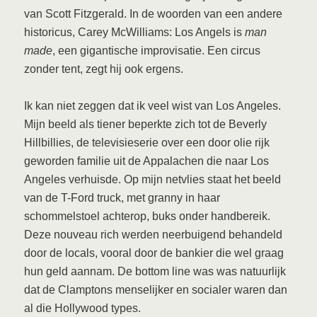
van Scott Fitzgerald. In de woorden van een andere
historicus, Carey McWilliams: Los Angels is
man
made
, een gigantische improvisatie. Een circus
zonder tent, zegt hij ook ergens.
Ik kan niet zeggen dat ik veel wist van Los Angeles.
Mijn beeld als tiener beperkte zich tot de Beverly
Hillbillies, de televisieserie over een door olie rijk
geworden familie uit de Appalachen die naar Los
Angeles verhuisde. Op mijn netvlies staat het beeld
van de T-Ford truck, met granny in haar
schommelstoel achterop, buks onder handbereik.
Deze nouveau rich werden neerbuigend behandeld
door de locals, vooral door de bankier die wel graag
hun geld aannam. De bottom line was was natuurlijk
dat de Clamptons menselijker en socialer waren dan
al die Hollywood types.