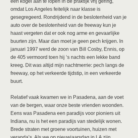
een kogel aan te lopen in de praktijk vrij gering,
omdat Los Angeles feitelijk naar klasse is
gesegregeerd. Rondrijdend in de beslotenheid van je
auto over de beslotenheid van de freeway kun je
haast vergeten dat er ook nog arme en gevaarlijke
buurten zijn. Maar dan moet je geen pech krijgen. In
januari 1997 werd de zoon van Bill Cosby, Ennis, op
de 405 vermoord toen hij ‘s nachts een lekke band
kreeg. Dit was altijd mijn nachtmerrie: pech langs de
freeway, op het verkeerde tijdstip, in een verkeerde
buurt.
Relatief vaak kwamen we in Pasadena, aan de voet
van de bergen, waar onze beste vrienden woonden.
Eens was Pasadena een paradijs voor pioniers uit
Indiana, nu is het een paradijs van stedelijk wonen.
Brede straten met groene voortuinen, huizen met
veranda’s. Als we op nieuwjaarsdag in LA zijn,