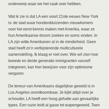
onderwerp waar we het vaak over hebben.
Wat ik zie is dat LA een soort 21ste eeuws New York
is: de stad waar honderdduizenden nieuwkomers
voor het eerst kennis maken met Amerika, waar ze
hun Amerikaanse droom zoeken en soms vinden. In
LA zijn witte Amerikanen al in de minderheid. Geen
stad heeft zo’n verbijsterende multiculturele
samenstelling. Ik klaag er niet over. Wie wil zien hoe
tweede en derde generatie immigranten vanzelf
integreren, kan hier bewijzen voor zijn optimisme
vergaren.
De terreur van Amerikaans dagelijkse geweld is in
Los Angeles onontkoombaar. Je kijkt altijd over je
schouder, LA heeft een hoog gehalte aan gevaarlijke
types. Een ruzie leidt al gauw tot wapengeweld. Toen