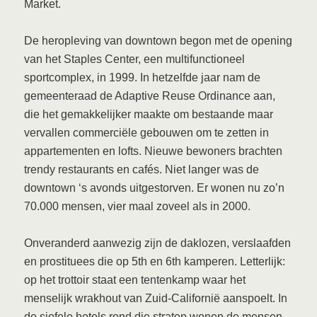
Market.
De heropleving van downtown begon met de opening
van het Staples Center, een multifunctioneel
sportcomplex, in 1999. In hetzelfde jaar nam de
gemeenteraad de Adaptive Reuse Ordinance aan,
die het gemakkelijker maakte om bestaande maar
vervallen commerciële gebouwen om te zetten in
appartementen en lofts. Nieuwe bewoners brachten
trendy restaurants en cafés. Niet langer was de
downtown ‘s avonds uitgestorven. Er wonen nu zo’n
70.000 mensen, vier maal zoveel als in 2000.
Onveranderd aanwezig zijn de daklozen, verslaafden
en prostituees die op 5th en 6th kamperen. Letterlijk:
op het trottoir staat een tentenkamp waar het
menselijk wrakhout van Zuid-Californië aanspoelt. In
de sjofele hotels rond die straten wonen de mensen