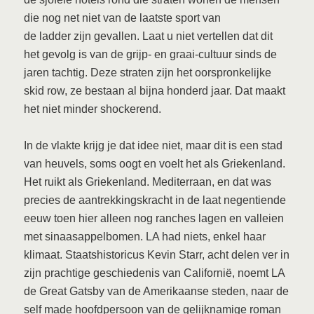
die nog net niet van de laatste sport van
de ladder zijn gevallen. Laat u niet vertellen dat dit
het gevolg is van de grijp- en graai-cultuur sinds de
jaren tachtig. Deze straten zijn het oorspronkelijke
skid row, ze bestaan al bijna honderd jaar. Dat maakt
het niet minder shockerend.
In de vlakte krijg je dat idee niet, maar dit is een stad
van heuvels, soms oogt en voelt het als Griekenland.
Het ruikt als Griekenland. Mediterraan, en dat was
precies de aantrekkingskracht in de laat negentiende
eeuw toen hier alleen nog ranches lagen en valleien
met sinaasappelbomen. LA had niets, enkel haar
klimaat. Staatshistoricus Kevin Starr, acht delen ver in
zijn prachtige geschiedenis van Californië, noemt LA
de Great Gatsby van de Amerikaanse steden, naar de
self made hoofdpersoon van de gelijknamige roman