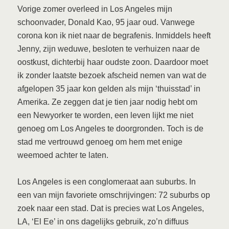
Vorige zomer overleed in Los Angeles mijn
schoonvader, Donald Kao, 95 jaar oud. Vanwege
corona kon ik niet naar de begrafenis. Inmiddels heeft
Jenny, zijn weduwe, besloten te verhuizen naar de
oostkust, dichterbij haar oudste zoon. Daardoor moet
ik zonder laatste bezoek afscheid nemen van wat de
afgelopen 35 jaar kon gelden als mijn ‘thuisstad’ in
Amerika. Ze zeggen dat je tien jaar nodig hebt om
een Newyorker te worden, een leven lijkt me niet
genoeg om Los Angeles te doorgronden. Toch is de
stad me vertrouwd genoeg om hem met enige
weemoed achter te laten.
Los Angeles is een conglomeraat aan suburbs. In
een van mijn favoriete omschrijvingen: 72 suburbs op
zoek naar een stad. Dat is precies wat Los Angeles,
LA, ‘El Ee’ in ons dagelijks gebruik, zo’n diffuus