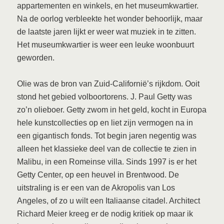
appartementen en winkels, en het museumkwartier.
Na de oorlog verbleekte het wonder behoorlijk, maar
de laatste jaren lijkt er weer wat muziek in te zitten.
Het museumkwartier is weer een leuke woonbuurt
geworden.
Olie was de bron van Zuid-Californië’s rijkdom. Ooit
stond het gebied volboortorens. J. Paul Getty was
zo’n olieboer. Getty zwom in het geld, kocht in Europa
hele kunstcollecties op en liet zijn vermogen na in
een gigantisch fonds. Tot begin jaren negentig was
alleen het klassieke deel van de collectie te zien in
Malibu, in een Romeinse villa. Sinds 1997 is er het
Getty Center, op een heuvel in Brentwood. De
uitstraling is er een van de Akropolis van Los
Angeles, of zo u wilt een Italiaanse citadel. Architect
Richard Meier kreeg er de nodig kritiek op maar ik