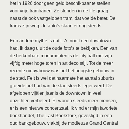
het in 1926 door geen geld beschikbaar te stellen
voor vrije trambanen. Ze stonden in de file graag
naast de ook vastgelopen tram, dat voelde beter. De
trams zijn weg, de auto’s staan er nog steeds.
Een andere mythe is dat L.A. nooit een downtown
had. Ik daag u uit de oude foto’s te bekijken. Een van
de herkenbare monumenten is de city hall met zijn
vijftig meter hoge toren in art deco stijl. Tot de meer
recente nieuwbouw was het het hoogste gebouw in
de stad. Feit is wel dat naarmate het aantal suburbs
groeide het hart van de stad steeds leger werd. De
afgelopen vijftien jaar is de downtown in veel
opzichten verbeterd. Er wonen steeds meer mensen,
er is een nieuwe concertzaal. Ik vind er mijn favoriete
boekhandel, The Last Bookstore, gevestigd in een
oud bankgebouw, vlakbij de modieuze Grand Central