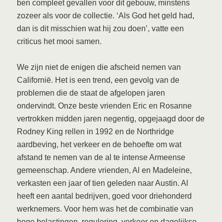
ben compleet gevallen voor dit gebouw, minstens
zozeer als voor de collectie. ‘Als God het geld had,
dan is dit misschien wat hij zou doen’, vatte een
criticus het mooi samen.
We zijn niet de enigen die afscheid nemen van
Californië. Het is een trend, een gevolg van de
problemen die de staat de afgelopen jaren
ondervindt. Onze beste vrienden Eric en Rosanne
vertrokken midden jaren negentig, opgejaagd door de
Rodney King rellen in 1992 en de Northridge
aardbeving, het verkeer en de behoefte om wat
afstand te nemen van de al te intense Armeense
gemeenschap. Andere vrienden, Al en Madeleine,
verkasten een jaar of tien geleden naar Austin. Al
heeft een aantal bedrijven, goed voor driehonderd
werknemers. Voor hem was het de combinatie van
hoge belastingen, regulering, verkeer en dagelijkse