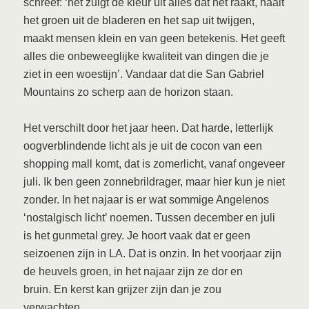
schreef: ‘het zuigt de kleur uit alles dat het raakt, haalt
het groen uit de bladeren en het sap uit twijgen,
maakt mensen klein en van geen betekenis. Het geeft
alles die onbeweeglijke kwaliteit van dingen die je
ziet in een woestijn’. Vandaar dat die San Gabriel
Mountains zo scherp aan de horizon staan.
Het verschilt door het jaar heen. Dat harde, letterlijk
oogverblindende licht als je uit de cocon van een
shopping mall komt, dat is zomerlicht, vanaf ongeveer
juli. Ik ben geen zonnebrildrager, maar hier kun je niet
zonder. In het najaar is er wat sommige Angelenos
‘nostalgisch licht’ noemen. Tussen december en juli
is het gunmetal grey. Je hoort vaak dat er geen
seizoenen zijn in LA. Dat is onzin. In het voorjaar zijn
de heuvels groen, in het najaar zijn ze dor en
bruin. En kerst kan grijzer zijn dan je zou
verwachten.