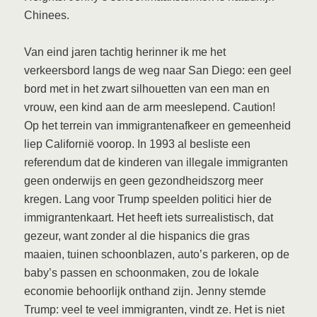
Chinees.
Van eind jaren tachtig herinner ik me het
verkeersbord langs de weg naar San Diego: een geel
bord met in het zwart silhouetten van een man en
vrouw, een kind aan de arm meeslepend. Caution!
Op het terrein van immigrantenafkeer en gemeenheid
liep Californië voorop. In 1993 al besliste een
referendum dat de kinderen van illegale immigranten
geen onderwijs en geen gezondheidszorg meer
kregen. Lang voor Trump speelden politici hier de
immigrantenkaart. Het heeft iets surrealistisch, dat
gezeur, want zonder al die hispanics die gras
maaien, tuinen schoonblazen, auto’s parkeren, op de
baby’s passen en schoonmaken, zou de lokale
economie behoorlijk onthand zijn. Jenny stemde
Trump: veel te veel immigranten, vindt ze. Het is niet