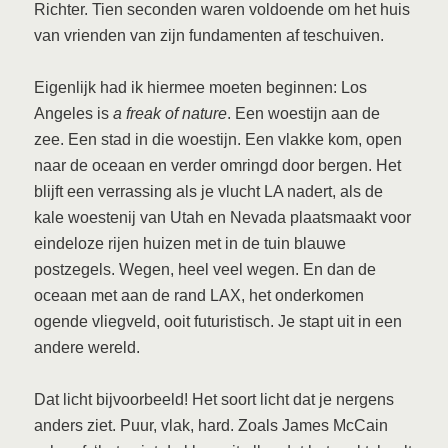
Richter. Tien seconden waren voldoende om het huis
van vrienden van zijn fundamenten af teschuiven.
Eigenlijk had ik hiermee moeten beginnen: Los
Angeles is
a freak of nature
. Een woestijn aan de
zee. Een stad in die woestijn. Een vlakke kom, open
naar de oceaan en verder omringd door bergen. Het
blijft een verrassing als je vlucht LA nadert, als de
kale woestenij van Utah en Nevada plaatsmaakt voor
eindeloze rijen huizen met in de tuin blauwe
postzegels. Wegen, heel veel wegen. En dan de
oceaan met aan de rand LAX, het onderkomen
ogende vliegveld, ooit futuristisch. Je stapt uit in een
andere wereld.
Dat licht bijvoorbeeld! Het soort licht dat je nergens
anders ziet. Puur, vlak, hard. Zoals James McCain