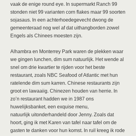
vaak de enige round eye. In supermarkt Ranch 99
stonden niet 99 varianten corn flakes maar 99 soorten
sojasaus. In een achterhoedegevecht dwong de
gemeenteraad nog wel af dat uithangborden zowel
Engels als Chinees moesten zijn.
Alhambra en Monterrey Park waren de plekken waar
we gingen lunchen, dim sum natuurlijk. Het wende al
snel om drie kwartier te rijden voor het beste
restaurant, zoals NBC Seafood of Atlantic met hun
ratelende dim sum karren. Chinese restaurants zijn
groot en lawaaiig. Chinezen houden van herrie. In
zo’n restaurant hadden we in 1987 ons
huwelijksbanket, een exquise menu,
natuurlijk uitonderhandeld door Jenny. Zoals dat
hoort, ging ik met Karen van tafel naar tafel om de
gasten te danken voor hun komst. In ruil kreeg ik rode