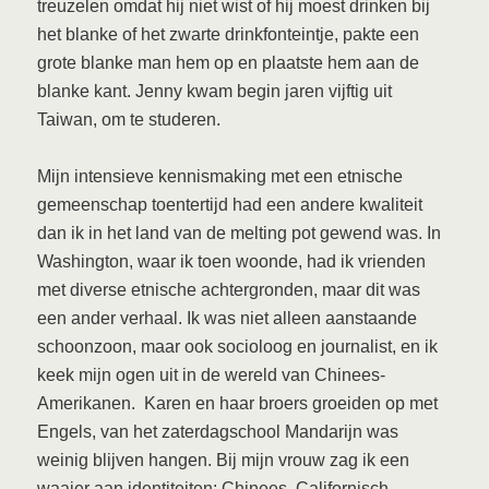
treuzelen omdat hij niet wist of hij moest drinken bij
het blanke of het zwarte drinkfonteintje, pakte een
grote blanke man hem op en plaatste hem aan de
blanke kant. Jenny kwam begin jaren vijftig uit
Taiwan, om te studeren.
Mijn intensieve kennismaking met een etnische
gemeenschap toentertijd had een andere kwaliteit
dan ik in het land van de melting pot gewend was. In
Washington, waar ik toen woonde, had ik vrienden
met diverse etnische achtergronden, maar dit was
een ander verhaal. Ik was niet alleen aanstaande
schoonzoon, maar ook socioloog en journalist, en ik
keek mijn ogen uit in de wereld van Chinees-
Amerikanen. Karen en haar broers groeiden op met
Engels, van het zaterdagschool Mandarijn was
weinig blijven hangen. Bij mijn vrouw zag ik een
waaier aan identiteiten: Chinees, Californisch,