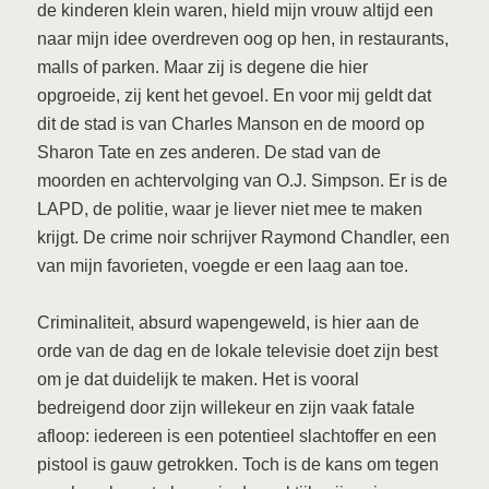
de kinderen klein waren, hield mijn vrouw altijd een
naar mijn idee overdreven oog op hen, in restaurants,
malls of parken. Maar zij is degene die hier
opgroeide, zij kent het gevoel. En voor mij geldt dat
dit de stad is van Charles Manson en de moord op
Sharon Tate en zes anderen. De stad van de
moorden en achtervolging van O.J. Simpson. Er is de
LAPD, de politie, waar je liever niet mee te maken
krijgt. De crime noir schrijver Raymond Chandler, een
van mijn favorieten, voegde er een laag aan toe.
Criminaliteit, absurd wapengeweld, is hier aan de
orde van de dag en de lokale televisie doet zijn best
om je dat duidelijk te maken. Het is vooral
bedreigend door zijn willekeur en zijn vaak fatale
afloop: iedereen is een potentieel slachtoffer en een
pistool is gauw getrokken. Toch is de kans om tegen