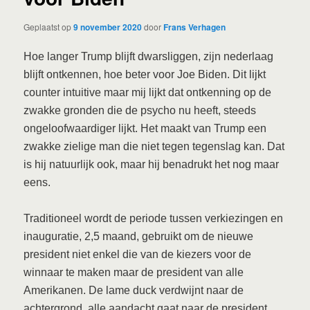
Geplaatst op
9 november 2020
door
Frans Verhagen
Hoe langer Trump blijft dwarsliggen, zijn nederlaag
blijft ontkennen, hoe beter voor Joe Biden. Dit lijkt
counter intuitive maar mij lijkt dat ontkenning op de
zwakke gronden die de psycho nu heeft, steeds
ongeloofwaardiger lijkt. Het maakt van Trump een
zwakke zielige man die niet tegen tegenslag kan. Dat
is hij natuurlijk ook, maar hij benadrukt het nog maar
eens.
Traditioneel wordt de periode tussen verkiezingen en
inauguratie, 2,5 maand, gebruikt om de nieuwe
president niet enkel die van de kiezers voor de
winnaar te maken maar de president van alle
Amerikanen. De lame duck verdwijnt naar de
achtergrond, alle aandacht gaat naar de president