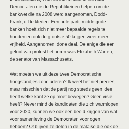
Democraten die de Republikeinen helpen om de
bankwet die na 2008 werd aangenomen, Dodd-
Frank, uit te kleden. Een hele partij middelgrote
banken hoeft zich niet meer bepaalde regels te
houden en ook de grootste 50 krijgen weer meer
vrijheid. Aangenomen, done deal. De enige die een
geluid van protest liet horen was Elizabeth Warren,
de senator van Massachusetts.
Wat moeten we uit deze twee Democratische
hoogstandjes concluderen? Ik weet het niet precies,
maar misschien dat de partij nog steeds geen idee
heeft welke kant ze op moet bewegen? Geen visie
heeft? Never mind de kandidaten die zich warmlopen
voor 2020, kunnen we ook een beeld krijgen van wat
voor samenleving de Democraten voor ogen
hebben? Of blijven ze delen in de malaise die ook de