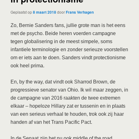
Geplaatst op
8 maart 2018
door
Frans Verhagen
Zo, Bernie Sanders fans, jullie grote man is het eens
met de psycho. Beide heren voerden campagne
tegen globalisering in de meest simpele, soms
infantiele terminologie en zonder serieuze voorstellen
om er iets aan te doen. Sanders vindt protectionisme
ook heel prima.
En, by the way, dat vindt ook Sharrod Brown, de
progressieve senator van Ohio. Ik wil maar zeggen, in
de campagne van 2016 raakten de twee extremen
elkaar – hopeloze Hillary zat er tussenin en in plaats
van een serieus verhaal te houden, trok ook zij haar
handen af van het Trans Pacific Pact.
In de Senaat zijn het nu ook middle of the road