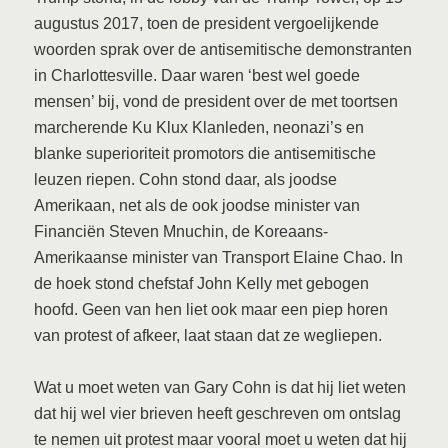
augustus 2017, toen de president vergoelijkende
woorden sprak over de antisemitische demonstranten
in Charlottesville. Daar waren ‘best wel goede
mensen’ bij, vond de president over de met toortsen
marcherende Ku Klux Klanleden, neonazi’s en
blanke superioriteit promotors die antisemitische
leuzen riepen. Cohn stond daar, als joodse
Amerikaan, net als de ook joodse minister van
Financiën Steven Mnuchin, de Koreaans-
Amerikaanse minister van Transport Elaine Chao. In
de hoek stond chefstaf John Kelly met gebogen
hoofd. Geen van hen liet ook maar een piep horen
van protest of afkeer, laat staan dat ze wegliepen.
Wat u moet weten van Gary Cohn is dat hij liet weten
dat hij wel vier brieven heeft geschreven om ontslag
te nemen uit protest maar vooral moet u weten dat hij