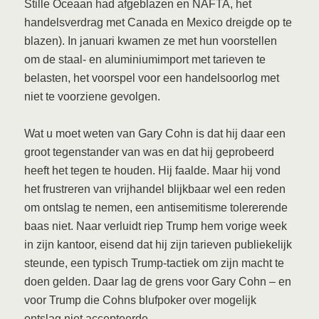
Stille Oceaan had afgeblazen en NAFTA, het
handelsverdrag met Canada en Mexico dreigde op te
blazen). In januari kwamen ze met hun voorstellen
om de staal- en aluminiumimport met tarieven te
belasten, het voorspel voor een handelsoorlog met
niet te voorziene gevolgen.
Wat u moet weten van Gary Cohn is dat hij daar een
groot tegenstander van was en dat hij geprobeerd
heeft het tegen te houden. Hij faalde. Maar hij vond
het frustreren van vrijhandel blijkbaar wel een reden
om ontslag te nemen, een antisemitisme tolererende
baas niet. Naar verluidt riep Trump hem vorige week
in zijn kantoor, eisend dat hij zijn tarieven publiekelijk
steunde, een typisch Trump-tactiek om zijn macht te
doen gelden. Daar lag de grens voor Gary Cohn – en
voor Trump die Cohns blufpoker over mogelijk
ontslag niet accepteerde.