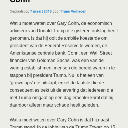
Geplaatst op
7 maart 2018
door
Frans Verhagen
Wat u moet weten over Gary Cohn, de economisch
adviseur van Donald Trump die gisteren ontslag heeft
genomen, is dat hij ooit de ambitie koesterde om
president van de Federal Reserve te worden, de
Amerikaanse centrale bank. Cohn, een Wall Street
financier van Goldman Sachs, was een van de
weinig establishment mensen die bereid waren in te
stappen bij president Trump. Nu is het een van
‘grown ups’ die uitstapt, enkel de laatste die de
consequenties trekt uit de ervaring dat iedereen die
met Trump omgaat op een dag erachter komt dat hij
daardoor alleen maar schade heeft geleden.
Wat u moet weten over Gary Cohn is dat hij naast
Trump stond, in de lobby van de Trump Tower, op 15