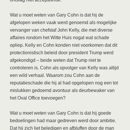
Wat u moet weten van Gary Cohn is dat hij de
afgelopen weken vaak werd genoemd als mogelijke
vervanger van chefstaf John Kelly, die met diverse
affaires rondom het Witte Huis nogal wat schade
opliep. Kelly en Cohn konden niet voorkomen dat dit
protectionistisch beleid door president Trump werd
afgekondigd – beide weten dat Trump niet te
controleren is. Cohn als opvolger van Kelly was altijd
een wild verhaal. Waarom zou Cohn aan de
reputatieschade die hij al had opgelopen nog een tot
mislukken gedoemd avontuur als deurbewaker van
het Oval Office toevoegen?
Wat u moet weten van Gary Cohn is dat hij goede
bedoelingen had maar gedreven werd door ambitie.
Dat hij zich liet beledigen en afbluffen door de man