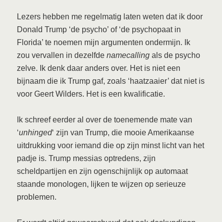
Lezers hebben me regelmatig laten weten dat ik door
Donald Trump ‘de psycho’ of ‘de psychopaat in
Florida’ te noemen mijn argumenten ondermijn. Ik
zou vervallen in dezelfde
namecalling
als de psycho
zelve. Ik denk daar anders over. Het is niet een
bijnaam die ik Trump gaf, zoals ‘haatzaaier’ dat niet is
voor Geert Wilders. Het is een kwalificatie.
Ik schreef eerder al over de toenemende mate van
‘
unhinged
‘ zijn van Trump, die mooie Amerikaanse
uitdrukking voor iemand die op zijn minst licht van het
padje is. Trump messias optredens, zijn
scheldpartijen en zijn ogenschijnlijk op automaat
staande monologen, lijken te wijzen op serieuze
problemen.