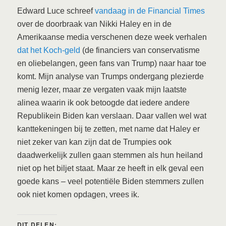
Edward Luce schreef
vandaag in de Financial Times
over de doorbraak van Nikki Haley en in de
Amerikaanse media verschenen deze week verhalen
dat het Koch-geld
(de financiers van conservatisme
en oliebelangen, geen fans van Trump) naar haar toe
komt. Mijn analyse van Trumps ondergang plezierde
menig lezer, maar ze vergaten vaak mijn laatste
alinea waarin ik ook betoogde dat iedere andere
Republikein Biden kan verslaan. Daar vallen wel wat
kanttekeningen bij te zetten, met name dat Haley er
niet zeker van kan zijn dat de Trumpies ook
daadwerkelijk zullen gaan stemmen als hun heiland
niet op het biljet staat. Maar ze heeft in elk geval een
goede kans – veel potentiële Biden stemmers zullen
ook niet komen opdagen, vrees ik.
DIT DELEN: