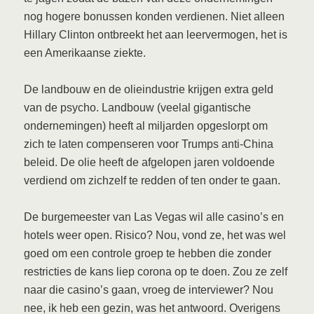
nog hogere bonussen konden verdienen. Niet alleen
Hillary Clinton ontbreekt het aan leervermogen, het is
een Amerikaanse ziekte.
De landbouw en de olieindustrie krijgen extra geld
van de psycho. Landbouw (veelal gigantische
ondernemingen) heeft al miljarden opgeslorpt om
zich te laten compenseren voor Trumps anti-China
beleid. De olie heeft de afgelopen jaren voldoende
verdiend om zichzelf te redden of ten onder te gaan.
De burgemeester van Las Vegas wil alle casino’s en
hotels weer open. Risico? Nou, vond ze, het was wel
goed om een controle groep te hebben die zonder
restricties de kans liep corona op te doen. Zou ze zelf
naar die casino’s gaan, vroeg de interviewer? Nou
nee, ik heb een gezin, was het antwoord. Overigens