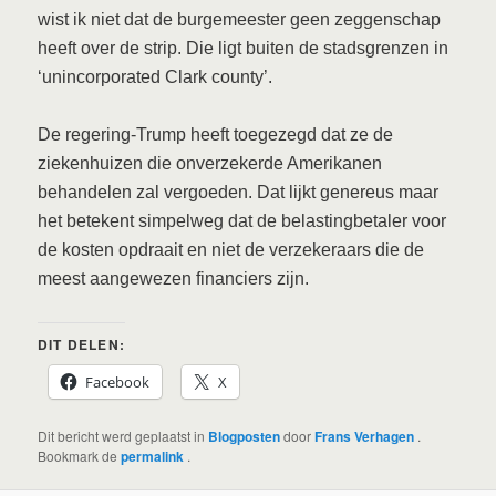
wist ik niet dat de burgemeester geen zeggenschap
heeft over de strip. Die ligt buiten de stadsgrenzen in
‘unincorporated Clark county’.
De regering-Trump heeft toegezegd dat ze de
ziekenhuizen die onverzekerde Amerikanen
behandelen zal vergoeden. Dat lijkt genereus maar
het betekent simpelweg dat de belastingbetaler voor
de kosten opdraait en niet de verzekeraars die de
meest aangewezen financiers zijn.
DIT DELEN:
Facebook
X
Dit bericht werd geplaatst in
Blogposten
door
Frans Verhagen
.
Bookmark de
permalink
.