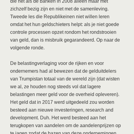
die net als de banken in 2008 alleen maar met
zichzelf bezig zijn en niet met de samenleving.
Tweede les die Republikeinen niet willen leren
omdat het hun geldschieters helpt: als je niet goede
controle processen opzet rondom het rondstrooien
van geld, dan is misbruik gegarandeerd. Op naar de
volgende ronde.
De belastingverlaging voor de rijken en voor
ondernemers had al bewezen dat de gelduitdelers
van Trumpistan totaal van de wereld zijn (dat wisten
we al, ze houden nog steeds vol dat lagere
belastingen meer geld voor de overheid opleveren).
Het geld dat in 2017 werd uitgedeeld zou worden
besteed aan nieuwe investeringen, research and
development. Duh. Het werd besteed aan het
terugkopen van aandelen om de aandelenprijzen op
te jagen zodat de bazen van deze ondernemingen