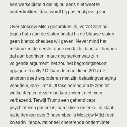
een werkelijkheid die hij nu eens niet weet te
onderdrukken, daar wordt hij pas echt pissig van.
Over Moscow Mitch gesproken, hij verzet zich nu
tegen hulp aan de staten omdat hij de blauwe staten
geen blanco cheques wil geven. Never mind het
misbruik in de eerste ronde omdat hij blanco cheques
gaf aan bedrijven, maar nog sterker was zijn
volgende argument: het zou het begrotingstekort
opjagen. Really? Dit van de man die in 2017 de
tekorten deed exploderen met zijn belastingverlaging
voor de rijken? Het blijft fascinerend om te zien tot
welke diepten deze man kan zinken, niet meer
verbazend. Terwijl Trump een gehandicapt
psychiatrisch patient is, narcistisch en enkel in staat
na te denken over 3 november, is Moscow Mitch een
kwaadwillende, rationeel opererende ondermijner