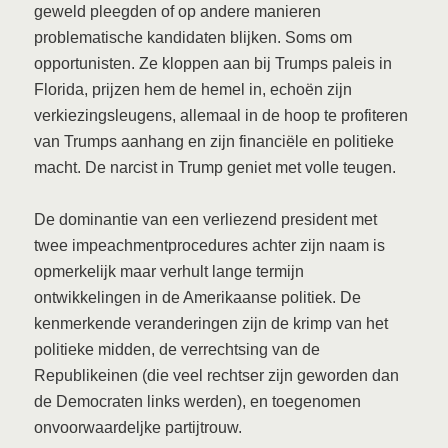
geweld pleegden of op andere manieren
problematische kandidaten blijken. Soms om
opportunisten. Ze kloppen aan bij Trumps paleis in
Florida, prijzen hem de hemel in, echoën zijn
verkiezingsleugens, allemaal in de hoop te profiteren
van Trumps aanhang en zijn financiële en politieke
macht. De narcist in Trump geniet met volle teugen.
De dominantie van een verliezend president met
twee impeachmentprocedures achter zijn naam is
opmerkelijk maar verhult lange termijn
ontwikkelingen in de Amerikaanse politiek. De
kenmerkende veranderingen zijn de krimp van het
politieke midden, de verrechtsing van de
Republikeinen (die veel rechtser zijn geworden dan
de Democraten links werden), en toegenomen
onvoorwaardeljke partijtrouw.