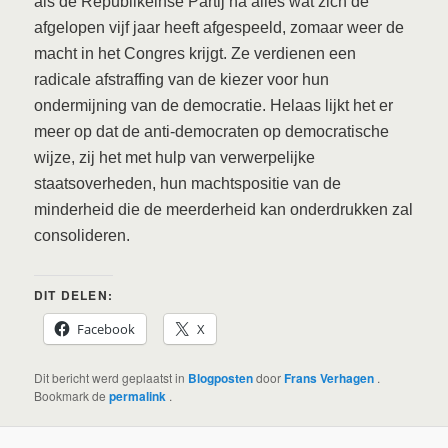
als de Republikeinse Partij na alles wat zich de
afgelopen vijf jaar heeft afgespeeld, zomaar weer de
macht in het Congres krijgt. Ze verdienen een
radicale afstraffing van de kiezer voor hun
ondermijning van de democratie. Helaas lijkt het er
meer op dat de anti-democraten op democratische
wijze, zij het met hulp van verwerpelijke
staatsoverheden, hun machtspositie van de
minderheid die de meerderheid kan onderdrukken zal
consolideren.
DIT DELEN:
Facebook
X
Dit bericht werd geplaatst in
Blogposten
door
Frans Verhagen
.
Bookmark de
permalink
.