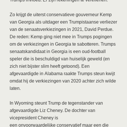
Zo krijgt de uiterst conservatieve gouverneur Kemp
van Georgia als uitdager een Trumpistaanse verliezer
van de senaatsverkiezingen in 2021, David Perdue.
De reden: Kemp ging niet mee in Trumps pogingen
om de verkiezingen in Georgia te sabotteren. Trumps
senaatskandidaat in Georgia is een oud-football
speler die is beschuldigd van huiselijk geweld (en
zich niet bijster slim heeft getoond). Een
afgevaardigde in Alabama raakte Trumps steun kwijt
omdat hij de verkiezingen van 2020 achter zich wilde
laten.
In Wyoming steunt Trump de tegenstander van
afgevaardigde Liz Cheney. De dochter van
vicepresident Cheney is
een onvoorwaardelijke conservatief maar een die