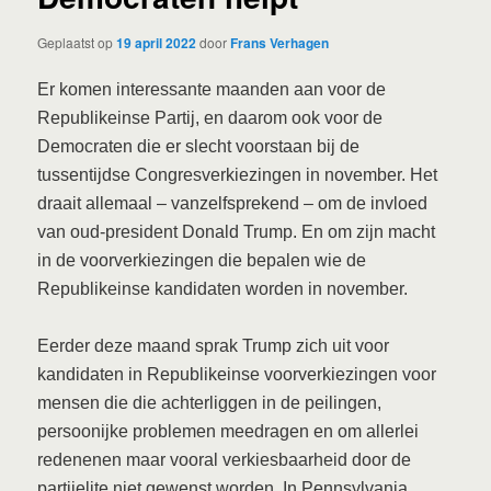
Geplaatst op
19 april 2022
door
Frans Verhagen
Er komen interessante maanden aan voor de
Republikeinse Partij, en daarom ook voor de
Democraten die er slecht voorstaan bij de
tussentijdse Congresverkiezingen in november. Het
draait allemaal – vanzelfsprekend – om de invloed
van oud-president Donald Trump. En om zijn macht
in de voorverkiezingen die bepalen wie de
Republikeinse kandidaten worden in november.
Eerder deze maand sprak Trump zich uit voor
kandidaten in Republikeinse voorverkiezingen voor
mensen die die achterliggen in de peilingen,
persoonijke problemen meedragen en om allerlei
redenenen maar vooral verkiesbaarheid door de
partijelite niet gewenst worden. In Pennsylvania