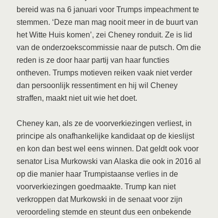
bereid was na 6 januari voor Trumps impeachment te
stemmen. ‘Deze man mag nooit meer in de buurt van
het Witte Huis komen’, zei Cheney ronduit. Ze is lid
van de onderzoekscommissie naar de putsch. Om die
reden is ze door haar partij van haar functies
ontheven. Trumps motieven reiken vaak niet verder
dan persoonlijk ressentiment en hij wil Cheney
straffen, maakt niet uit wie het doet.
Cheney kan, als ze de voorverkiezingen verliest, in
principe als onafhankelijke kandidaat op de kieslijst
en kon dan best wel eens winnen. Dat geldt ook voor
senator Lisa Murkowski van Alaska die ook in 2016 al
op die manier haar Trumpistaanse verlies in de
voorverkiezingen goedmaakte. Trump kan niet
verkroppen dat Murkowski in de senaat voor zijn
veroordeling stemde en steunt dus een onbekende