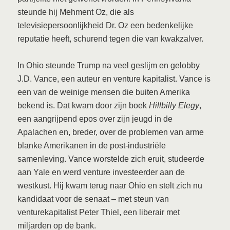
steunde hij Mehment Oz, die als
televisiepersoonlijkheid Dr. Oz een bedenkelijke
reputatie heeft, schurend tegen die van kwakzalver.
In Ohio steunde Trump na veel geslijm en gelobby
J.D. Vance, een auteur en venture kapitalist. Vance is
een van de weinige mensen die buiten Amerika
bekend is. Dat kwam door zijn boek
Hillbilly Elegy
,
een aangrijpend epos over zijn jeugd in de
Apalachen en, breder, over de problemen van arme
blanke Amerikanen in de post-industriële
samenleving. Vance worstelde zich eruit, studeerde
aan Yale en werd venture investeerder aan de
westkust. Hij kwam terug naar Ohio en stelt zich nu
kandidaat voor de senaat – met steun van
venturekapitalist Peter Thiel, een liberair met
miljarden op de bank.