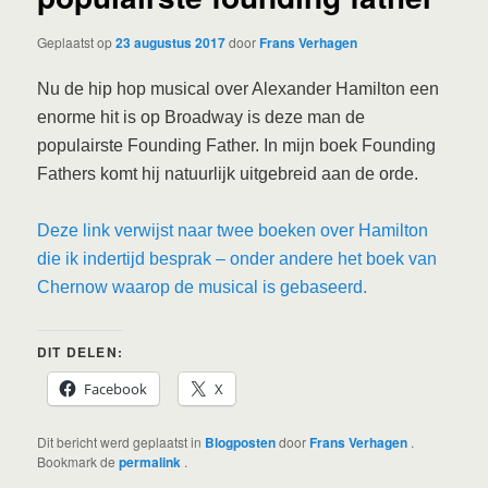
Geplaatst op
23 augustus 2017
door
Frans Verhagen
Nu de hip hop musical over Alexander Hamilton een
enorme hit is op Broadway is deze man de
populairste Founding Father. In mijn boek Founding
Fathers komt hij natuurlijk uitgebreid aan de orde.
Deze link verwijst naar twee boeken over Hamilton
die ik indertijd besprak – onder andere het boek van
Chernow waarop de musical is gebaseerd.
DIT DELEN:
Facebook
X
Dit bericht werd geplaatst in
Blogposten
door
Frans Verhagen
.
Bookmark de
permalink
.