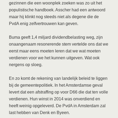
gezinnen die een woonplek zoeken was zo uit het
populistische handboek. Asscher had een antwoord
maar hij klinkt nog steeds niet als degene die de
PvdA enig zelfvertrouwen kan geven.
Buma geeft 1,4 miljard dividendbelasting weg, zijn
onaangenaam resonerende stem vertelde ons dat we
eerst maar eens moeten leren dat we wat moeten
verdienen voor we het kunnen uitgeven. Wat ook
nergens op sloeg.
En zo komt de rekening van landelijk beleid te liggen
bij de gemeentepolitiek. In het Amsterdamse geval
levert dat een afstraffing op voor D66 die dat ten volle
verdienen. Hun winst in 2014 was onverdiend en
heeft weinig opgeleverd. De PvdA in Amsterdam zal
last hebben van Denk en Byeen.