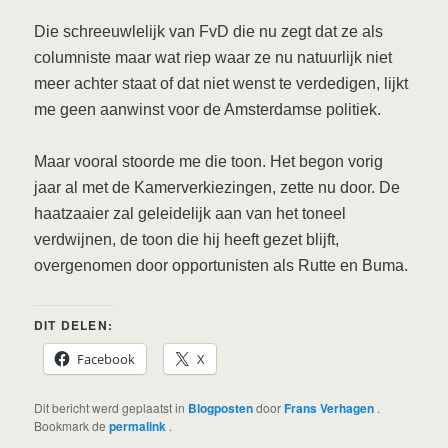
Die schreeuwlelijk van FvD die nu zegt dat ze als
columniste maar wat riep waar ze nu natuurlijk niet
meer achter staat of dat niet wenst te verdedigen, lijkt
me geen aanwinst voor de Amsterdamse politiek.
Maar vooral stoorde me die toon. Het begon vorig
jaar al met de Kamerverkiezingen, zette nu door. De
haatzaaier zal geleidelijk aan van het toneel
verdwijnen, de toon die hij heeft gezet blijft,
overgenomen door opportunisten als Rutte en Buma.
DIT DELEN:
Facebook
X
Dit bericht werd geplaatst in
Blogposten
door
Frans Verhagen
.
Bookmark de
permalink
.