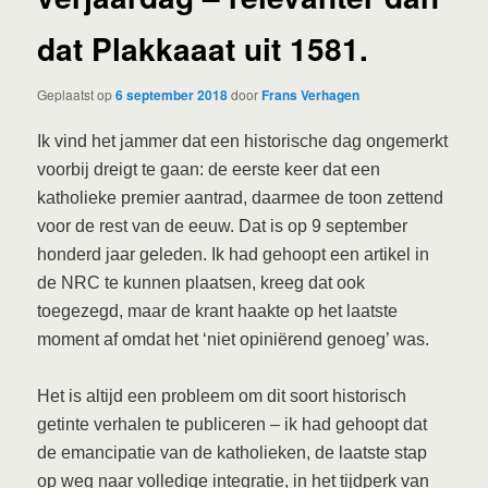
dat Plakkaaat uit 1581.
Geplaatst op
6 september 2018
door
Frans Verhagen
Ik vind het jammer dat een historische dag ongemerkt
voorbij dreigt te gaan: de eerste keer dat een
katholieke premier aantrad, daarmee de toon zettend
voor de rest van de eeuw. Dat is op 9 september
honderd jaar geleden. Ik had gehoopt een artikel in
de NRC te kunnen plaatsen, kreeg dat ook
toegezegd, maar de krant haakte op het laatste
moment af omdat het ‘niet opiniërend genoeg’ was.
Het is altijd een probleem om dit soort historisch
getinte verhalen te publiceren – ik had gehoopt dat
de emancipatie van de katholieken, de laatste stap
op weg naar volledige integratie, in het tijdperk van