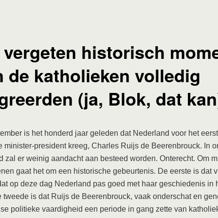
 vergeten historisch mome
n de katholieken volledig
greerden (ja, Blok, dat kan
ember is het honderd jaar geleden dat Nederland voor het eers
e minister-president kreeg, Charles Ruijs de Beerenbrouck. In o
 zal er weinig aandacht aan besteed worden. Onterecht. Om m
nen gaat het om een historische gebeurtenis. De eerste is dat va
at op deze dag Nederland pas goed met haar geschiedenis in h
 tweede is dat Ruijs de Beerenbrouck, vaak onderschat en gen
se politieke vaardigheid een periode in gang zette van katholie