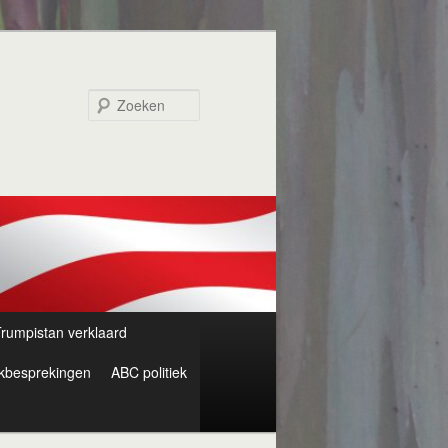
Zoeken
rumpistan verklaard
kbesprekingen
ABC politiek