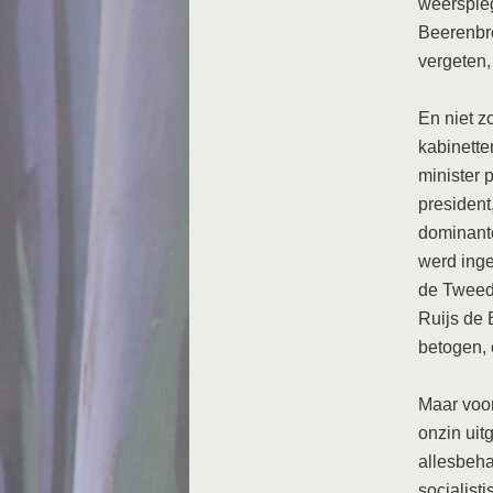
weerspieg
Beerenbro
vergeten,
En niet z
kabinette
minister 
president
dominante
werd inge
de Tweed
Ruijs de 
betogen, 
Maar voor
onzin uit
allesbeha
socialist