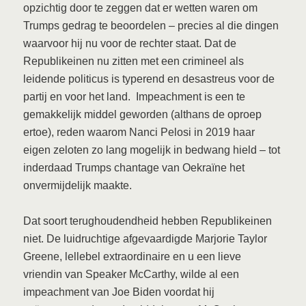
opzichtig door te zeggen dat er wetten waren om
Trumps gedrag te beoordelen – precies al die dingen
waarvoor hij nu voor de rechter staat. Dat de
Republikeinen nu zitten met een crimineel als
leidende politicus is typerend en desastreus voor de
partij en voor het land. Impeachment is een te
gemakkelijk middel geworden (althans de oproep
ertoe), reden waarom Nanci Pelosi in 2019 haar
eigen zeloten zo lang mogelijk in bedwang hield – tot
inderdaad Trumps chantage van Oekraïne het
onvermijdelijk maakte.
Dat soort terughoudendheid hebben Republikeinen
niet. De luidruchtige afgevaardigde Marjorie Taylor
Greene, lellebel extraordinaire en u een lieve
vriendin van Speaker McCarthy, wilde al een
impeachment van Joe Biden voordat hij