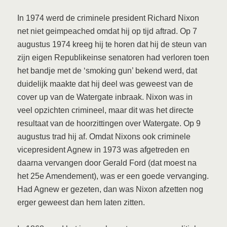
In 1974 werd de criminele president Richard Nixon
net niet geimpeached omdat hij op tijd aftrad. Op 7
augustus 1974 kreeg hij te horen dat hij de steun van
zijn eigen Republikeinse senatoren had verloren toen
het bandje met de ‘smoking gun’ bekend werd, dat
duidelijk maakte dat hij deel was geweest van de
cover up van de Watergate inbraak. Nixon was in
veel opzichten crimineel, maar dit was het directe
resultaat van de hoorzittingen over Watergate. Op 9
augustus trad hij af. Omdat Nixons ook criminele
vicepresident Agnew in 1973 was afgetreden en
daarna vervangen door Gerald Ford (dat moest na
het 25e Amendement), was er een goede vervanging.
Had Agnew er gezeten, dan was Nixon afzetten nog
erger geweest dan hem laten zitten.