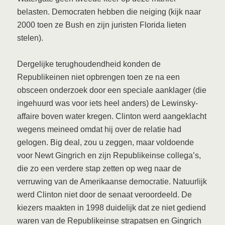
belasten. Democraten hebben die neiging (kijk naar
2000 toen ze Bush en zijn juristen Florida lieten
stelen).
Dergelijke terughoudendheid konden de
Republikeinen niet opbrengen toen ze na een
obsceen onderzoek door een speciale aanklager (die
ingehuurd was voor iets heel anders) de Lewinsky-
affaire boven water kregen. Clinton werd aangeklacht
wegens meineed omdat hij over de relatie had
gelogen. Big deal, zou u zeggen, maar voldoende
voor Newt Gingrich en zijn Republikeinse collega’s,
die zo een verdere stap zetten op weg naar de
verruwing van de Amerikaanse democratie. Natuurlijk
werd Clinton niet door de senaat veroordeeld. De
kiezers maakten in 1998 duidelijk dat ze niet gediend
waren van de Republikeinse strapatsen en Gingrich