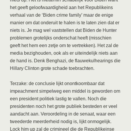
het geeft geloofwaardigheid aan het Republikeins
verhaal van de ‘Biden crime family’ maar de enige
manier om dat onderuit te halen is te laten zien dat er
niets is. Je mag wel vaststellen dat Biden de Hunter
problemen grotelijks onderschat heeft (misschien
geeft het hem een zetje om te vertrekken). Het zal de
media bezighouden, ook als er uiteindelijk niets aan
de hand is. Denk Benghazi, de flauwekulhearings die
Hillary Clinton grote schade toebrachten.
Terzake: de conclusie lijkt onontkoombaar dat
impeachment simpelweg een middel is geworden om
een president politiek lastig te vallen. Noch die
presidenten noch het grote publiek besteden er veel
aandacht aan. Veroordeling in de senaat, waar een
tweederde meerderheid nodig is, lijkt onmogelijk.
Lock him up zal de crimineel die de Republikeinse