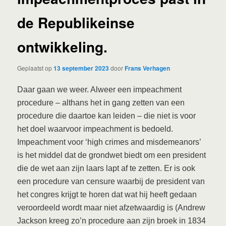
de Republikeinse
ontwikkeling.
Geplaatst op
13 september 2023
door
Frans Verhagen
Daar gaan we weer. Alweer een impeachment
procedure – althans het in gang zetten van een
procedure die daartoe kan leiden – die niet is voor
het doel waarvoor impeachment is bedoeld.
Impeachment voor ‘high crimes and misdemeanors’
is het middel dat de grondwet biedt om een president
die de wet aan zijn laars lapt af te zetten. Er is ook
een procedure van censure waarbij de president van
het congres krijgt te horen dat wat hij heeft gedaan
veroordeeld wordt maar niet afzetwaardig is (Andrew
Jackson kreeg zo’n procedure aan zijn broek in 1834