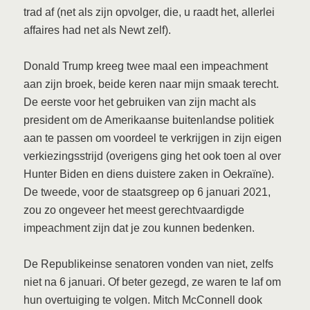
trad af (net als zijn opvolger, die, u raadt het, allerlei
affaires had net als Newt zelf).
Donald Trump kreeg twee maal een impeachment
aan zijn broek, beide keren naar mijn smaak terecht.
De eerste voor het gebruiken van zijn macht als
president om de Amerikaanse buitenlandse politiek
aan te passen om voordeel te verkrijgen in zijn eigen
verkiezingsstrijd (overigens ging het ook toen al over
Hunter Biden en diens duistere zaken in Oekraïne).
De tweede, voor de staatsgreep op 6 januari 2021,
zou zo ongeveer het meest gerechtvaardigde
impeachment zijn dat je zou kunnen bedenken.
De Republikeinse senatoren vonden van niet, zelfs
niet na 6 januari. Of beter gezegd, ze waren te laf om
hun overtuiging te volgen. Mitch McConnell dook