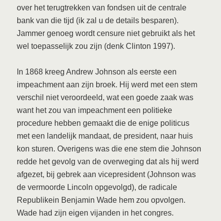
over het terugtrekken van fondsen uit de centrale
bank van die tijd (ik zal u de details besparen).
Jammer genoeg wordt censure niet gebruikt als het
wel toepasselijk zou zijn (denk Clinton 1997).
In 1868 kreeg Andrew Johnson als eerste een
impeachment aan zijn broek. Hij werd met een stem
verschil niet veroordeeld, wat een goede zaak was
want het zou van impeachment een politieke
procedure hebben gemaakt die de enige politicus
met een landelijk mandaat, de president, naar huis
kon sturen. Overigens was die ene stem die Johnson
redde het gevolg van de overweging dat als hij werd
afgezet, bij gebrek aan vicepresident (Johnson was
de vermoorde Lincoln opgevolgd), de radicale
Republikein Benjamin Wade hem zou opvolgen.
Wade had zijn eigen vijanden in het congres.