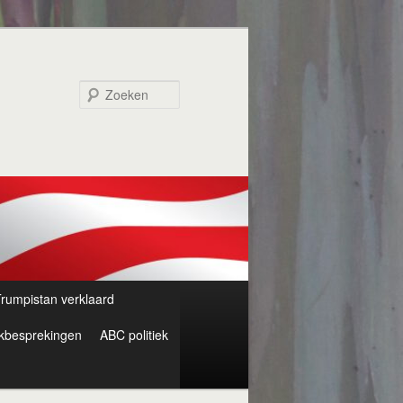
Zoeken
rumpistan verklaard
kbesprekingen
ABC politiek