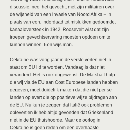
discussie, nee, het gevecht, met zijn militairen over
de wijsheid van een invasie van Noord Afrika – in
plaats van een, inderdaad tot mislukken gedoemde,
kanaaloversteek in 1942. Roosevelt wist dat zijn
troepen gevechtservaring moesten opdoen om te
kunnen winnen. Een wijs man.
Oekraïne was vorig jaar in de verste verten niet in
staat om EU lid te worden. Vandaag is dat niet
veranderd. Het is ook ongewenst. De Marshall hulp
die wij via de EU aan Oost Europese landen hebben
gegeven, moet duidelijk maken dat die niet per se
landen oplevert die op positieve wijze bijdragen aan
de EU. Nu kun je zeggen dat Italië ook problemen
oplevert en ik heb altijd gevonden dat Griekenland
niet in de EU thuishoorde. Maar de oorlog in
Oekraïne is geen reden om een overhaaste