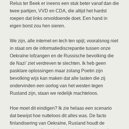
Relus ter Beek er ineens een stuk beter vanaf dan die
twee partijen, VVD en CDA, die altijd het hardst
roepen dat links onvoldoende doet. Een hand in
eigen borst zou hen sieren.
We zijn, alle internet en tech ten spijt, vooralsnog niet
in staat om de informatiediscrepantie tussen onze
Oekraïne lofzangen en de Russische bevolking die
de Nazi’ ziet verdreven te slechten. Ik heb geen
pasklare oplossingen maar zolang Poetin zijn
bevolking wijs kan maken dat alle lasten die zij
ondervinden een oorlog van het westen tegen
Rusland zijn, staan we redelijk machteloos.
Hoe moet dit eindigen? Ik zie helaas een scenario
dat bewijst hoe nutteloos dit alles was. De facto
finlandisering van Oekraïne, Rusland houdt de