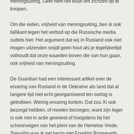
meningsuiting. Geef hem het touw om zichzelf op te
knopen.
Om die reden, vrijheid van meningsuiting, ben ik ook
fallikant tegen het verbod op die Russische media
outlets hier. Het argument dat wij in Rusland ook niet
mogen uitzenden snijdt geen hout als je tegelijkertijd
volhoudt dat onze waarden boven die van hun gaan,
ook vrijheid van meningsuiting.
De Guardian had een interessant artikel over de
ervaring van Rusland in de Oekraïne als land dat al
langere tijd niet echt georganiseerd ten oorlog is
getrokken. Weinig ervaring kortom. Dat zou Xi ook
bezorgd hebben, of moeten bezorgen, want zijn leger
is ook niet in actie geweest of hoogstens bij het
schoonvegen van het plein van de Hemelse Vrede.
Toevallig was ik net bezig met Franklin Roosevelts