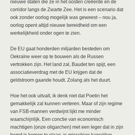
nieuwe staten die ze in het oosten creëerde en de
corridor langs de Zwarte Zee. Het is een scenario dat
ook zonder oorlog mogelijk was geweest – nou ja,
oorlog opent altijd nieuwe bereidheid om een
werkelijkheid onder ogen te zien.
De EU gaat honderden miljarden besteden om
Oekraïne weer op te bouwen als de Russen
vertrokken zijn. Het land zal, Baudet ten spijt, een
associatieverdrag met de EU krijgen dat de
geldstroom gaande houdt. Zolang als het duurt.
Hoe het ook uitvalt, ik denk niet dat Poetin het
gemakkelijk zal kunnen verteren. Maar of zijn regime
van FSB-mannen verdwijnt lijkt me minder
waarschijnlijk. Een conctie van economisch
machtigen (onze oligarchen) met een leger dat in zijn
hemd is komen te staan, is misschien kansrijker.