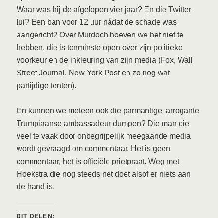
Waar was hij de afgelopen vier jaar? En die Twitter
lui? Een ban voor 12 uur nádat de schade was
aangericht? Over Murdoch hoeven we het niet te
hebben, die is tenminste open over zijn politieke
voorkeur en de inkleuring van zijn media (Fox, Wall
Street Journal, New York Post en zo nog wat
partijdige tenten).
En kunnen we meteen ook die parmantige, arrogante
Trumpiaanse ambassadeur dumpen? Die man die
veel te vaak door onbegrijpelijk meegaande media
wordt gevraagd om commentaar. Het is geen
commentaar, het is officiële prietpraat. Weg met
Hoekstra die nog steeds net doet alsof er niets aan
de hand is.
DIT DELEN: