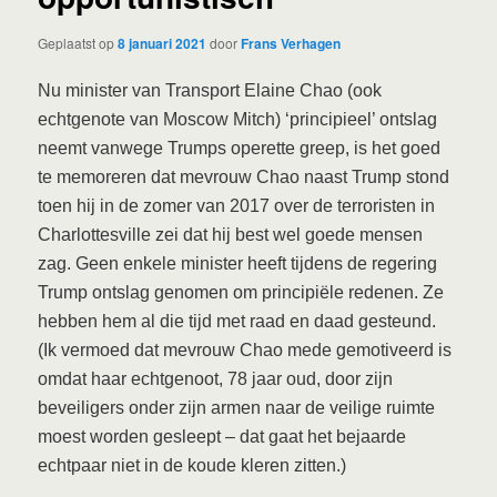
Geplaatst op
8 januari 2021
door
Frans Verhagen
Nu minister van Transport Elaine Chao (ook
echtgenote van Moscow Mitch) ‘principieel’ ontslag
neemt vanwege Trumps operette greep, is het goed
te memoreren dat mevrouw Chao naast Trump stond
toen hij in de zomer van 2017 over de terroristen in
Charlottesville zei dat hij best wel goede mensen
zag. Geen enkele minister heeft tijdens de regering
Trump ontslag genomen om principiële redenen. Ze
hebben hem al die tijd met raad en daad gesteund.
(Ik vermoed dat mevrouw Chao mede gemotiveerd is
omdat haar echtgenoot, 78 jaar oud, door zijn
beveiligers onder zijn armen naar de veilige ruimte
moest worden gesleept – dat gaat het bejaarde
echtpaar niet in de koude kleren zitten.)