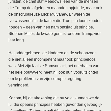
juristen, de chef staf Meadows, een van de mensen
die Trump de afgelopen maanden opjuinde, maar ook
de onscrupuleuze Mick Mulvaney. Er waren de
‘volwassenen’ in de kamer die Trump in toom zouden
houden – geen van hen nam ontslag uit principe.
Stephen Miller, de kwade genius rondom Trump, vier
jaar lang.
Het addergebroed, de kinderen en de schoonzoon
die niet alleen incompetent maar ook principeloos
was. Met zijn laatste Samson act, het neerhalen van
het hele bouwwerk, heeft hij ook hun vooruitzichten
om te profiteren van zijn corrupte regering
verminderd.
Kortom, bij de afrekening die nu volgt kunnen we de
lui die opeens principes hebben gevonden gevoeglijk
afschrijven. Te hopen valt dát er afgerekend wordt en