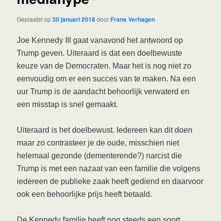
Geplaatst op
30 januari 2018
door
Frans Verhagen
Joe Kennedy III gaat vanavond het antwoord op
Trump geven. Uiteraard is dat een doelbewuste
keuze van de Democraten. Maar het is nog niet zo
eenvoudig om er een succes van te maken. Na een
uur Trump is de aandacht behoorlijk verwaterd en
een misstap is snel gemaakt.
Uiteraard is het doelbewust. Iedereen kan dit doen
maar zo contrasteer je de oude, misschien niet
helemaal gezonde (dementerende?) narcist die
Trump is met een nazaat van een familie die volgens
iedereen de publieke zaak heeft gediend en daarvoor
ook een behoorlijke prijs heeft betaald.
De Kennedy familie heeft nog steeds een soort