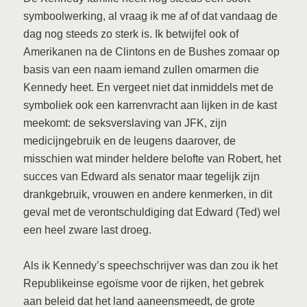
symboolwerking, al vraag ik me af of dat vandaag de
dag nog steeds zo sterk is. Ik betwijfel ook of
Amerikanen na de Clintons en de Bushes zomaar op
basis van een naam iemand zullen omarmen die
Kennedy heet. En vergeet niet dat inmiddels met de
symboliek ook een karrenvracht aan lijken in de kast
meekomt: de seksverslaving van JFK, zijn
medicijngebruik en de leugens daarover, de
misschien wat minder heldere belofte van Robert, het
succes van Edward als senator maar tegelijk zijn
drankgebruik, vrouwen en andere kenmerken, in dit
geval met de verontschuldiging dat Edward (Ted) wel
een heel zware last droeg.
Als ik Kennedy’s speechschrijver was dan zou ik het
Republikeinse egoïsme voor de rijken, het gebrek
aan beleid dat het land aaneensmeedt, de grote