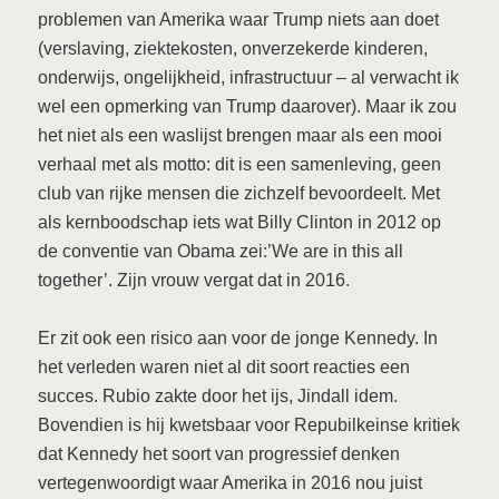
problemen van Amerika waar Trump niets aan doet
(verslaving, ziektekosten, onverzekerde kinderen,
onderwijs, ongelijkheid, infrastructuur – al verwacht ik
wel een opmerking van Trump daarover). Maar ik zou
het niet als een waslijst brengen maar als een mooi
verhaal met als motto: dit is een samenleving, geen
club van rijke mensen die zichzelf bevoordeelt. Met
als kernboodschap iets wat Billy Clinton in 2012 op
de conventie van Obama zei:’We are in this all
together’. Zijn vrouw vergat dat in 2016.
Er zit ook een risico aan voor de jonge Kennedy. In
het verleden waren niet al dit soort reacties een
succes. Rubio zakte door het ijs, Jindall idem.
Bovendien is hij kwetsbaar voor Repubilkeinse kritiek
dat Kennedy het soort van progressief denken
vertegenwoordigt waar Amerika in 2016 nou juist