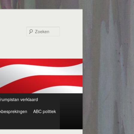
Zoeken
rumpistan verklaard
kbesprekingen
ABC politiek