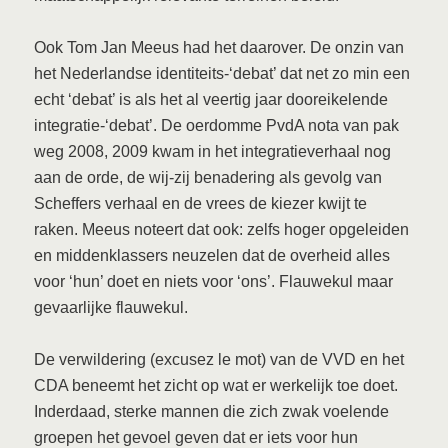
Ook Tom Jan Meeus had het daarover. De onzin van
het Nederlandse identiteits-‘debat’ dat net zo min een
echt ‘debat’ is als het al veertig jaar dooreikelende
integratie-‘debat’. De oerdomme PvdA nota van pak
weg 2008, 2009 kwam in het integratieverhaal nog
aan de orde, de wij-zij benadering als gevolg van
Scheffers verhaal en de vrees de kiezer kwijt te
raken. Meeus noteert dat ook: zelfs hoger opgeleiden
en middenklassers neuzelen dat de overheid alles
voor ‘hun’ doet en niets voor ‘ons’. Flauwekul maar
gevaarlijke flauwekul.
De verwildering (excusez le mot) van de VVD en het
CDA beneemt het zicht op wat er werkelijk toe doet.
Inderdaad, sterke mannen die zich zwak voelende
groepen het gevoel geven dat er iets voor hun