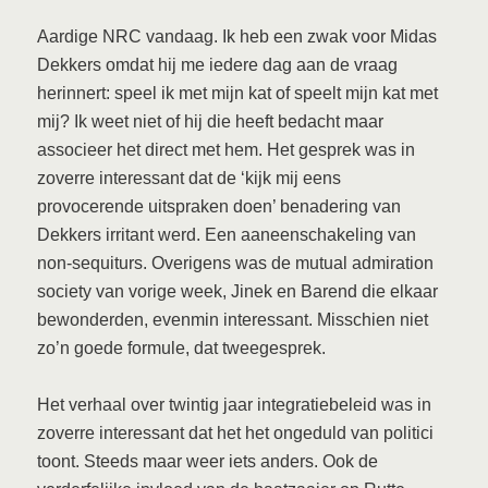
Aardige NRC vandaag. Ik heb een zwak voor Midas
Dekkers omdat hij me iedere dag aan de vraag
herinnert: speel ik met mijn kat of speelt mijn kat met
mij? Ik weet niet of hij die heeft bedacht maar
associeer het direct met hem. Het gesprek was in
zoverre interessant dat de ‘kijk mij eens
provocerende uitspraken doen’ benadering van
Dekkers irritant werd. Een aaneenschakeling van
non-sequiturs. Overigens was de mutual admiration
society van vorige week, Jinek en Barend die elkaar
bewonderden, evenmin interessant. Misschien niet
zo’n goede formule, dat tweegesprek.
Het verhaal over twintig jaar integratiebeleid was in
zoverre interessant dat het het ongeduld van politici
toont. Steeds maar weer iets anders. Ook de