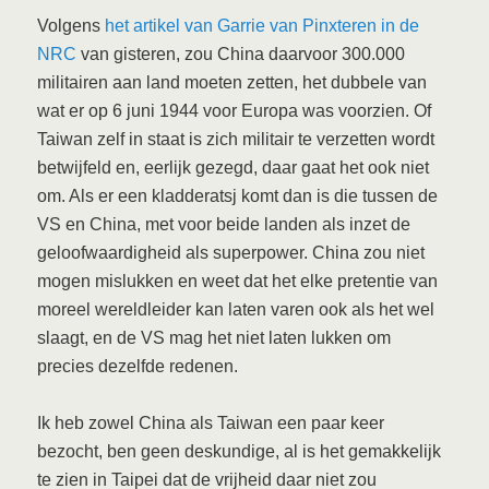
Volgens
het artikel van Garrie van Pinxteren in de
NRC
van gisteren, zou China daarvoor 300.000
militairen aan land moeten zetten, het dubbele van
wat er op 6 juni 1944 voor Europa was voorzien. Of
Taiwan zelf in staat is zich militair te verzetten wordt
betwijfeld en, eerlijk gezegd, daar gaat het ook niet
om. Als er een kladderatsj komt dan is die tussen de
VS en China, met voor beide landen als inzet de
geloofwaardigheid als superpower. China zou niet
mogen mislukken en weet dat het elke pretentie van
moreel wereldleider kan laten varen ook als het wel
slaagt, en de VS mag het niet laten lukken om
precies dezelfde redenen.
Ik heb zowel China als Taiwan een paar keer
bezocht, ben geen deskundige, al is het gemakkelijk
te zien in Taipei dat de vrijheid daar niet zou