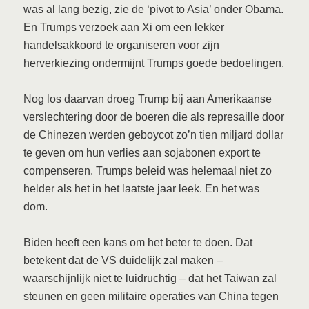
was al lang bezig, zie de ‘pivot to Asia’ onder Obama.
En Trumps verzoek aan Xi om een lekker
handelsakkoord te organiseren voor zijn
herverkiezing ondermijnt Trumps goede bedoelingen.
Nog los daarvan droeg Trump bij aan Amerikaanse
verslechtering door de boeren die als represaille door
de Chinezen werden geboycot zo’n tien miljard dollar
te geven om hun verlies aan sojabonen export te
compenseren. Trumps beleid was helemaal niet zo
helder als het in het laatste jaar leek. En het was
dom.
Biden heeft een kans om het beter te doen. Dat
betekent dat de VS duidelijk zal maken –
waarschijnlijk niet te luidruchtig – dat het Taiwan zal
steunen en geen militaire operaties van China tegen