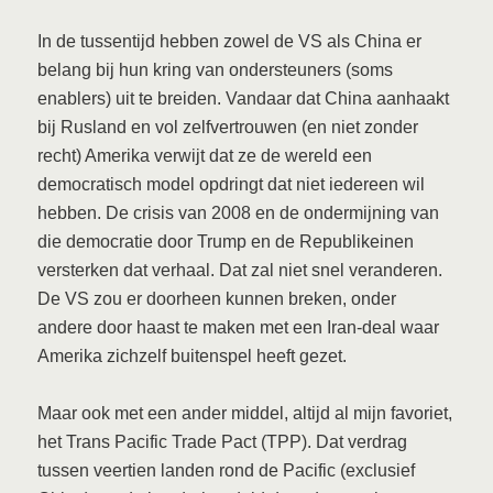
In de tussentijd hebben zowel de VS als China er
belang bij hun kring van ondersteuners (soms
enablers) uit te breiden. Vandaar dat China aanhaakt
bij Rusland en vol zelfvertrouwen (en niet zonder
recht) Amerika verwijt dat ze de wereld een
democratisch model opdringt dat niet iedereen wil
hebben. De crisis van 2008 en de ondermijning van
die democratie door Trump en de Republikeinen
versterken dat verhaal. Dat zal niet snel veranderen.
De VS zou er doorheen kunnen breken, onder
andere door haast te maken met een Iran-deal waar
Amerika zichzelf buitenspel heeft gezet.
Maar ook met een ander middel, altijd al mijn favoriet,
het Trans Pacific Trade Pact (TPP). Dat verdrag
tussen veertien landen rond de Pacific (exclusief