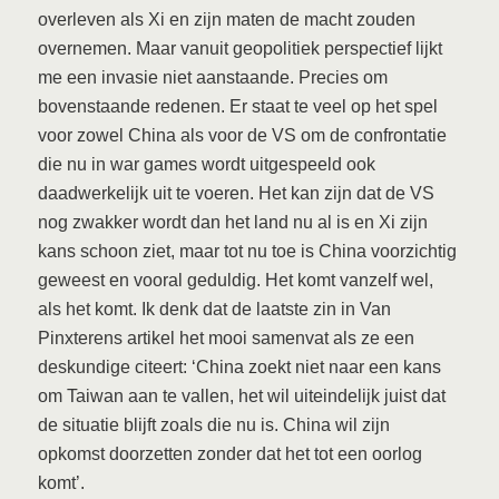
overleven als Xi en zijn maten de macht zouden
overnemen. Maar vanuit geopolitiek perspectief lijkt
me een invasie niet aanstaande. Precies om
bovenstaande redenen. Er staat te veel op het spel
voor zowel China als voor de VS om de confrontatie
die nu in war games wordt uitgespeeld ook
daadwerkelijk uit te voeren. Het kan zijn dat de VS
nog zwakker wordt dan het land nu al is en Xi zijn
kans schoon ziet, maar tot nu toe is China voorzichtig
geweest en vooral geduldig. Het komt vanzelf wel,
als het komt. Ik denk dat de laatste zin in Van
Pinxterens artikel het mooi samenvat als ze een
deskundige citeert: ‘China zoekt niet naar een kans
om Taiwan aan te vallen, het wil uiteindelijk juist dat
de situatie blijft zoals die nu is. China wil zijn
opkomst doorzetten zonder dat het tot een oorlog
komt’.