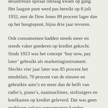
desastreuze spiraal omlaag kwam op gang.
Het laagste punt werd pas bereikt op 8 juli
1932, met de Dow Jones 89 procent lager dan
op het hoogtepunt, bijna drie jaar tevoren.
Ook consumenten hadden steeds meer en
steeds vaker goederen op krediet gekocht.
Sinds 1923 was het concept ‘buy now, pay
later’ gebruikt als marketinginstrument.
Slechts vier jaar later was 85 procent het
meubilair, 70 procent van de nieuwe en
gebruikte auto’s en meer dan de helft van
radio’s, piano’s, naaimachines, stofzuigers en
koelkasten op krediet geleverd. Dat was geen
probleem zolang consumenten konden