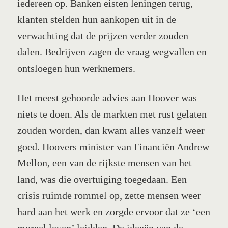
iedereen op. Banken eisten leningen terug,
klanten stelden hun aankopen uit in de
verwachting dat de prijzen verder zouden
dalen. Bedrijven zagen de vraag wegvallen en
ontsloegen hun werknemers.
Het meest gehoorde advies aan Hoover was
niets te doen. Als de markten met rust gelaten
zouden worden, dan kwam alles vanzelf weer
goed. Hoovers minister van Financiën Andrew
Mellon, een van de rijkste mensen van het
land, was die overtuiging toegedaan. Een
crisis ruimde rommel op, zette mensen weer
hard aan het werk en zorgde ervoor dat ze ‘een
moreel leven’ leidden. De ideeën van de