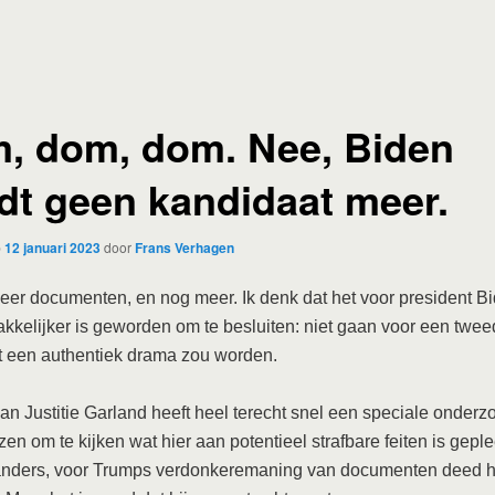
, dom, dom. Nee, Biden
dt geen kandidaat meer.
p
12 januari 2023
door
Frans Verhagen
er documenten, en nog meer. Ik denk dat het voor president B
kkelijker is geworden om te besluiten: niet gaan voor een twee
t een authentiek drama zou worden.
van Justitie Garland heeft heel terecht snel een speciale onderz
n om te kijken wat hier aan potentieel strafbare feiten is geple
 anders, voor Trumps verdonkeremaning van documenten deed h