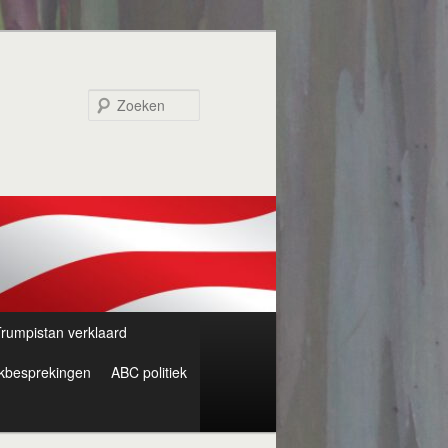
Zoeken
rumpistan verklaard
kbesprekingen
ABC politiek