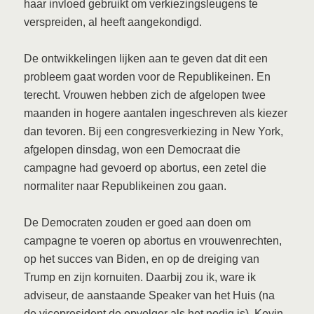
haar invloed gebruikt om verkiezingsleugens te
verspreiden, al heeft aangekondigd.
De ontwikkelingen lijken aan te geven dat dit een
probleem gaat worden voor de Republikeinen. En
terecht. Vrouwen hebben zich de afgelopen twee
maanden in hogere aantalen ingeschreven als kiezer
dan tevoren. Bij een congresverkiezing in New York,
afgelopen dinsdag, won een Democraat die
campagne had gevoerd op abortus, een zetel die
normaliter naar Republikeinen zou gaan.
De Democraten zouden er goed aan doen om
campagne te voeren op abortus en vrouwenrechten,
op het succes van Biden, en op de dreiging van
Trump en zijn kornuiten. Daarbij zou ik, ware ik
adviseur, de aanstaande Speaker van het Huis (na
de vicepresident de opvolger als het nodig is), Kevin