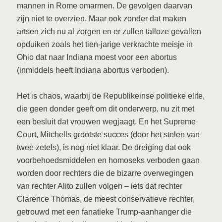
mannen in Rome omarmen. De gevolgen daarvan
zijn niet te overzien. Maar ook zonder dat maken
artsen zich nu al zorgen en er zullen talloze gevallen
opduiken zoals het tien-jarige verkrachte meisje in
Ohio dat naar Indiana moest voor een abortus
(inmiddels heeft Indiana abortus verboden).
Het is chaos, waarbij de Republikeinse politieke elite,
die geen donder geeft om dit onderwerp, nu zit met
een besluit dat vrouwen wegjaagt. En het Supreme
Court, Mitchells grootste succes (door het stelen van
twee zetels), is nog niet klaar. De dreiging dat ook
voorbehoedsmiddelen en homoseks verboden gaan
worden door rechters die de bizarre overwegingen
van rechter Alito zullen volgen – iets dat rechter
Clarence Thomas, de meest conservatieve rechter,
getrouwd met een fanatieke Trump-aanhanger die