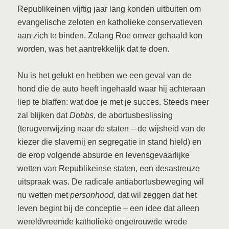
Republikeinen vijftig jaar lang konden uitbuiten om
evangelische zeloten en katholieke conservatieven
aan zich te binden. Zolang Roe omver gehaald kon
worden, was het aantrekkelijk dat te doen.
Nu is het gelukt en hebben we een geval van de
hond die de auto heeft ingehaald waar hij achteraan
liep te blaffen: wat doe je met je succes. Steeds meer
zal blijken dat
Dobbs
, de abortusbeslissing
(terugverwijzing naar de staten – de wijsheid van de
kiezer die slavernij en segregatie in stand hield) en
de erop volgende absurde en levensgevaarlijke
wetten van Republikeinse staten, een desastreuze
uitspraak was. De radicale antiabortusbeweging wil
nu wetten met
personhood
, dat wil zeggen dat het
leven begint bij de conceptie – een idee dat alleen
wereldvreemde katholieke ongetrouwde wrede