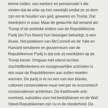
kleine luiden, van werkers en pensionado’s die
vinden dat de elite op hen neerkijkt omdat ze zo dom
zijn om te houden van god, geweren en Trump. Dat
neerkijken is waar. Maar de gedachte dat iemand als
Trump of de politieke leiders van de Republikeinse
Partij (en Fox News) hun belangen behartigt, is een
illusie. Het probleem van McConnell en de Yale en
Harvard senatoren en gouverneurs van de
Republikeinse Partij is dat ook zij neerkijken op de
Trump kiezer. Omgaan met uiterst rechtse
slachtofferdenkers en vuurgevaarlijke activisten is
iets waar de Republikeinen aan zullen moeten
wennen. De partij is er nu een van een blanke,
cultureel conservatieve maar niet per se economisch
conservatieven achterban. De traditionele anti-
overheid, subsidies voor het bedrijfsleven en de Wall
Street Republikeinen zijn nu in de minderheid. De