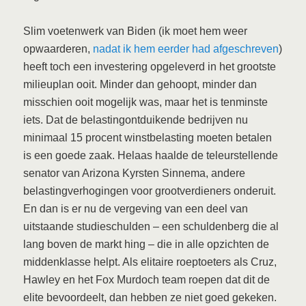
Slim voetenwerk van Biden (ik moet hem weer
opwaarderen,
nadat ik hem eerder had afgeschreven
)
heeft toch een investering opgeleverd in het grootste
milieuplan ooit. Minder dan gehoopt, minder dan
misschien ooit mogelijk was, maar het is tenminste
iets. Dat de belastingontduikende bedrijven nu
minimaal 15 procent winstbelasting moeten betalen
is een goede zaak. Helaas haalde de teleurstellende
senator van Arizona Kyrsten Sinnema, andere
belastingverhogingen voor grootverdieners onderuit.
En dan is er nu de vergeving van een deel van
uitstaande studieschulden – een schuldenberg die al
lang boven de markt hing – die in alle opzichten de
middenklasse helpt. Als elitaire roeptoeters als Cruz,
Hawley en het Fox Murdoch team roepen dat dit de
elite bevoordeelt, dan hebben ze niet goed gekeken.