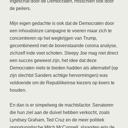
ingeschat door de Democraten, misschien ook door
de peilers.
Mijn eigen gedachte is ook dat de Democraten door
een inhoudsloze campagne te voeren maar zich te
concentreren op het wegkrijgen van Trump,
gecombineerd met de bovenstaande corona analyse,
zichzelf inde voet schoten. Sleepy Joe mag niet direct
een succes geweest zijn, het idee dat deze
Democraten niets te bieden hadden als alternatief (op
zijn slechtst Sanders achtige hervormingen) was
voldoende om de Republikeinse kiezers op koers te
houden.
En dan is er simpelweg de machtsfactor. Senatoren
die hun ziel aan de duivel hebben verkocht, zoals
Lyndsey Graham, Ted Cruz en de meer politiek
opportunistische Mitch McConnell, slaagden erin de