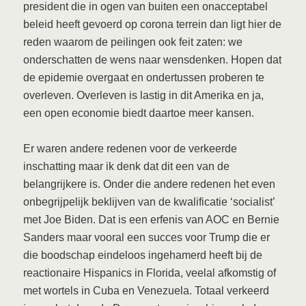
president die in ogen van buiten een onacceptabel
beleid heeft gevoerd op corona terrein dan ligt hier de
reden waarom de peilingen ook feit zaten: we
onderschatten de wens naar wensdenken. Hopen dat
de epidemie overgaat en ondertussen proberen te
overleven. Overleven is lastig in dit Amerika en ja,
een open economie biedt daartoe meer kansen.
Er waren andere redenen voor de verkeerde
inschatting maar ik denk dat dit een van de
belangrijkere is. Onder die andere redenen het even
onbegrijpelijk beklijven van de kwalificatie ‘socialist’
met Joe Biden. Dat is een erfenis van AOC en Bernie
Sanders maar vooral een succes voor Trump die er
die boodschap eindeloos ingehamerd heeft bij de
reactionaire Hispanics in Florida, veelal afkomstig of
met wortels in Cuba en Venezuela. Totaal verkeerd