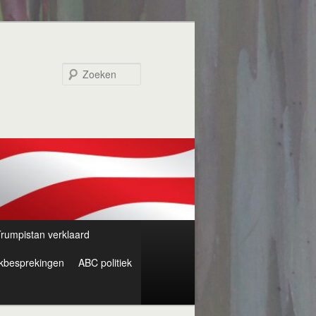
Zoeken
rumpistan verklaard
kbesprekingen
ABC politiek