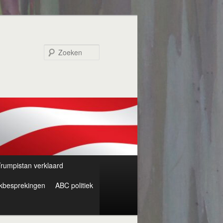
Zoeken
rumpistan verklaard
kbesprekingen
ABC politiek