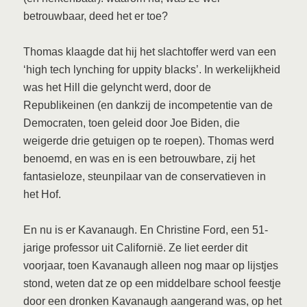
betrouwbaar, deed het er toe?
Thomas klaagde dat hij het slachtoffer werd van een
‘high tech lynching for uppity blacks’. In werkelijkheid
was het Hill die gelyncht werd, door de
Republikeinen (en dankzij de incompetentie van de
Democraten, toen geleid door Joe Biden, die
weigerde drie getuigen op te roepen). Thomas werd
benoemd, en was en is een betrouwbare, zij het
fantasieloze, steunpilaar van de conservatieven in
het Hof.
En nu is er Kavanaugh. En Christine Ford, een 51-
jarige professor uit Californië. Ze liet eerder dit
voorjaar, toen Kavanaugh alleen nog maar op lijstjes
stond, weten dat ze op een middelbare school feestje
door een dronken Kavanaugh aangerand was, op het