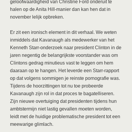
geloofwaardigheid van Christine Ford onderuit te
halen op de Anita Hill-manier dan kan hen dat in
november lelijk opbreken.
Er zit een ironisch element in dit verhaal. We weten
inmiddels dat Kavanaugh als medewerker van het
Kenneth Starr-onderzoek naar president Clinton in de
jaren negentig de belangrijkste voorstander was om
Clintons gedrag minutieus vast te leggen om hem
daaraan op te hangen. Het leverde een Starr-rapport
op dat volgens sommigen je reinste pornografie was.
Tijdens de hoorzittingen tot nu toe probeerde
Kavanaugh zijn rol in dat proces te bagatelliseren.
Zijn nieuwe overtuiging dat presidenten tijdens hun
ambtstermijn niet lastig gevallen moeten worden,
leidt met de huidige problematische president tot een
meewarige glimlach.