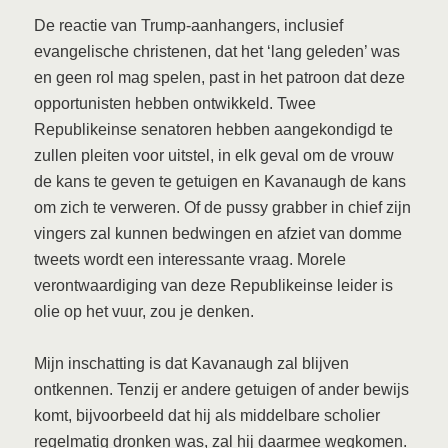
De reactie van Trump-aanhangers, inclusief
evangelische christenen, dat het ‘lang geleden’ was
en geen rol mag spelen, past in het patroon dat deze
opportunisten hebben ontwikkeld. Twee
Republikeinse senatoren hebben aangekondigd te
zullen pleiten voor uitstel, in elk geval om de vrouw
de kans te geven te getuigen en Kavanaugh de kans
om zich te verweren. Of de pussy grabber in chief zijn
vingers zal kunnen bedwingen en afziet van domme
tweets wordt een interessante vraag. Morele
verontwaardiging van deze Republikeinse leider is
olie op het vuur, zou je denken.
Mijn inschatting is dat Kavanaugh zal blijven
ontkennen. Tenzij er andere getuigen of ander bewijs
komt, bijvoorbeeld dat hij als middelbare scholier
regelmatig dronken was, zal hij daarmee wegkomen.