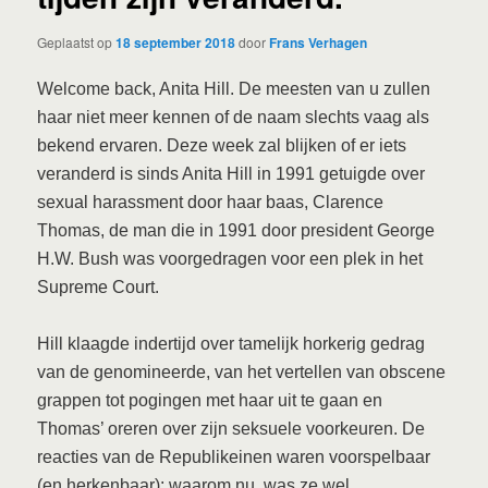
Geplaatst op
18 september 2018
door
Frans Verhagen
Welcome back, Anita Hill. De meesten van u zullen
haar niet meer kennen of de naam slechts vaag als
bekend ervaren. Deze week zal blijken of er iets
veranderd is sinds Anita Hill in 1991 getuigde over
sexual harassment door haar baas, Clarence
Thomas, de man die in 1991 door president George
H.W. Bush was voorgedragen voor een plek in het
Supreme Court.
Hill klaagde indertijd over tamelijk horkerig gedrag
van de genomineerde, van het vertellen van obscene
grappen tot pogingen met haar uit te gaan en
Thomas’ oreren over zijn seksuele voorkeuren. De
reacties van de Republikeinen waren voorspelbaar
(en herkenbaar): waarom nu, was ze wel