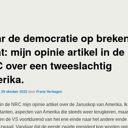
r de democratie op breke
t: mijn opinie artikel in de
 over een tweeslachtig
rika.
p
29 oktober 2022
door
Frans Verhagen
n de NRC mijn opinie artikel over de Januskop van Amerika. Ik 
tanten, aspecten van Amerika die steeds weer terugkeren, maa
n de VS voortdurend van het ene einde naar het andere einde 
zwaait. Vandaar dat de eerste zwarte president kon worden op