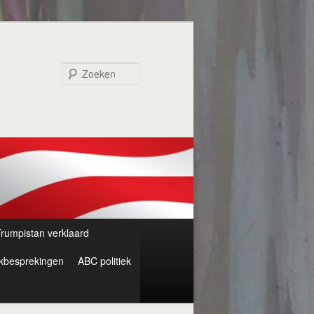
Zoeken
rumpistan verklaard
kbesprekingen
ABC politiek