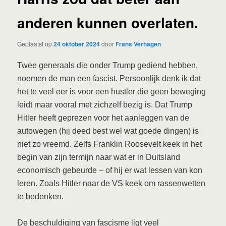
anderen kunnen overlaten.
Geplaatst op
24 oktober 2024
door
Frans Verhagen
Twee generaals die onder Trump gediend hebben,
noemen de man een fascist. Persoonlijk denk ik dat
het te veel eer is voor een hustler die geen beweging
leidt maar vooral met zichzelf bezig is. Dat Trump
Hitler heeft geprezen voor het aanleggen van de
autowegen (hij deed best wel wat goede dingen) is
niet zo vreemd. Zelfs Franklin Roosevelt keek in het
begin van zijn termijn naar wat er in Duitsland
economisch gebeurde – of hij er wat lessen van kon
leren. Zoals Hitler naar de VS keek om rassenwetten
te bedenken.
De beschuldiging van fascisme ligt veel