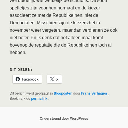
wel duidelijk wie werkelijk de schuld is. Dit soort
spelletjes zijn voor hen normaal en de kiezer
associeert ze met de Republikeinen, niet de
Democraten. Misschien zijn de kiezers het in
november weer vergeten, maar dan verdienen ze ook
niet beter. En ik denk dat het alleen maar komt
bovenop de reputatie die de Republikeinen toch al
hebben.
DIT DELEN:
Facebook
X
Dit bericht werd geplaatst in
Blogposten
door
Frans Verhagen
.
Bookmark de
permalink
.
Ondersteund door WordPress