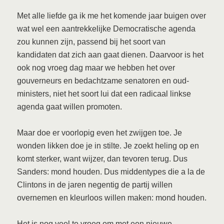
Met alle liefde ga ik me het komende jaar buigen over
wat wel een aantrekkelijke Democratische agenda
zou kunnen zijn, passend bij het soort van
kandidaten dat zich aan gaat dienen. Daarvoor is het
ook nog vroeg dag maar we hebben het over
gouverneurs en bedachtzame senatoren en oud-
ministers, niet het soort lui dat een radicaal linkse
agenda gaat willen promoten.
Maar doe er voorlopig even het zwijgen toe. Je
wonden likken doe je in stilte. Je zoekt heling op en
komt sterker, want wijzer, dan tevoren terug. Dus
Sanders: mond houden. Dus middentypes die a la de
Clintons in de jaren negentig de partij willen
overnemen en kleurloos willen maken: mond houden.
Het is nog veel te vroeg om met een nieuwe