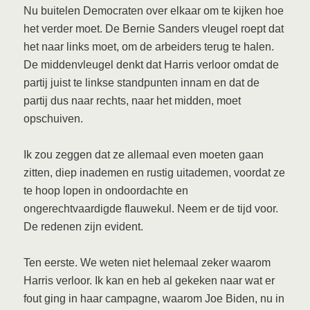
Nu buitelen Democraten over elkaar om te kijken hoe
het verder moet. De Bernie Sanders vleugel roept dat
het naar links moet, om de arbeiders terug te halen.
De middenvleugel denkt dat Harris verloor omdat de
partij juist te linkse standpunten innam en dat de
partij dus naar rechts, naar het midden, moet
opschuiven.
Ik zou zeggen dat ze allemaal even moeten gaan
zitten, diep inademen en rustig uitademen, voordat ze
te hoop lopen in ondoordachte en
ongerechtvaardigde flauwekul. Neem er de tijd voor.
De redenen zijn evident.
Ten eerste. We weten niet helemaal zeker waarom
Harris verloor. Ik kan en heb al gekeken naar wat er
fout ging in haar campagne, waarom Joe Biden, nu in