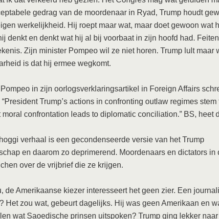
ceptabele gedrag van de moordenaar in Ryad, Trump houdt gew
eigen werkelijkheid. Hij roept maar wat, maar doet gewoon wat hi
hij denkt en denkt wat hij al bij voorbaat in zijn hoofd had. Feit
kenis. Zijn minister Pompeo wil ze niet horen. Trump lult maar 
rheid is dat hij ermee wegkomt.
t Pompeo in zijn oorlogsverklaringsartikel in Foreign Affairs schr
: “President Trump’s actions in confronting outlaw regimes stem 
t moral confrontation leads to diplomatic conciliation.” BS, heet d
hoggi verhaal is een gecondenseerde versie van het Trump
schap en daarom zo deprimerend. Moordenaars en dictators in 
chen over de vrijbrief die ze krijgen.
, de Amerikaanse kiezer interesseert het geen zier. Een journali
 Het zou wat, gebeurt dagelijks. Hij was geen Amerikaan en wa
len wat Saoedische prinsen uitspoken? Trump ging lekker naar