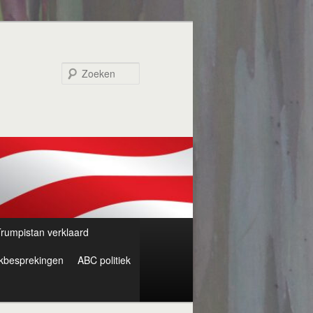
Zoeken
rumpistan verklaard
kbesprekingen
ABC politiek