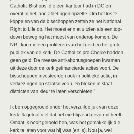
Catholic Bishops, die een kantoor had in DC en
overal in het land afdelingen opzette. Om het los te
koppelen van de bisschoppen zetten ze het National
Right to Life op. Het moest er niet uitzien als een top-
down beweging het moest van onderop komen. De
NRL kon meteen profiteren van het geld en het grote
publiek van de kerk. De Catholics pro Choice hadden
geen geld. De meeste anti-abortusgroepen kwamen
uit deze door de kerk gefinancierde acties voort. De
bisschoppen investeerden ook in politieke actie, in
verkiezingen op staatsniveau, en bleken in staat
districten van kleur te laten verschieten.”
Ik ben opgegroeid onder het verzuilde juk van deze
kerk. Ik geloof niet dat het me blijvend gevormd heeft.
Omdat ik nooit geloofd heb, was het gemakkelijk die
kerk te laten voor wat hij was (en is). Nou ja, wel