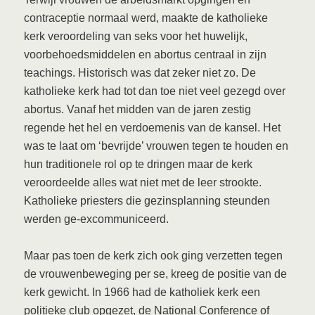
contraceptie normaal werd, maakte de katholieke
kerk veroordeling van seks voor het huwelijk,
voorbehoedsmiddelen en abortus centraal in zijn
teachings. Historisch was dat zeker niet zo. De
katholieke kerk had tot dan toe niet veel gezegd over
abortus. Vanaf het midden van de jaren zestig
regende het hel en verdoemenis van de kansel. Het
was te laat om ‘bevrijde’ vrouwen tegen te houden en
hun traditionele rol op te dringen maar de kerk
veroordeelde alles wat niet met de leer strookte.
Katholieke priesters die gezinsplanning steunden
werden ge-excommuniceerd.
Maar pas toen de kerk zich ook ging verzetten tegen
de vrouwenbeweging per se, kreeg de positie van de
kerk gewicht. In 1966 had de katholiek kerk een
politieke club opgezet, de National Conference of