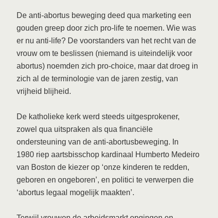
De anti-abortus beweging deed qua marketing een
gouden greep door zich pro-life te noemen. Wie was
er nu anti-life? De voorstanders van het recht van de
vrouw om te beslissen (niemand is uiteindelijk voor
abortus) noemden zich pro-choice, maar dat droeg in
zich al de terminologie van de jaren zestig, van
vrijheid blijheid.
De katholieke kerk werd steeds uitgesprokener,
zowel qua uitspraken als qua financiële
ondersteuning van de anti-abortusbeweging. In
1980 riep aartsbisschop kardinaal Humberto Medeiro
van Boston de kiezer op ‘onze kinderen te redden,
geboren en ongeboren’, en politici te verwerpen die
‘abortus legaal mogelijk maakten’.
Terwijl vrouwen de arbeidsmarkt opgingen en