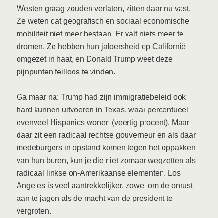
Westen graag zouden verlaten, zitten daar nu vast.
Ze weten dat geografisch en sociaal economische
mobiliteit niet meer bestaan. Er valt niets meer te
dromen. Ze hebben hun jaloersheid op Californië
omgezet in haat, en Donald Trump weet deze
pijnpunten feilloos te vinden.
Ga maar na: Trump had zijn immigratiebeleid ook
hard kunnen uitvoeren in Texas, waar percentueel
evenveel Hispanics wonen (veertig procent). Maar
daar zit een radicaal rechtse gouverneur en als daar
medeburgers in opstand komen tegen het oppakken
van hun buren, kun je die niet zomaar wegzetten als
radicaal linkse on-Amerikaanse elementen. Los
Angeles is veel aantrekkelijker, zowel om de onrust
aan te jagen als de macht van de president te
vergroten.