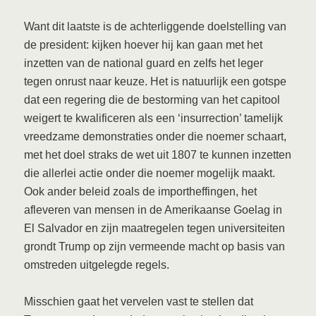
Want dit laatste is de achterliggende doelstelling van
de president: kijken hoever hij kan gaan met het
inzetten van de national guard en zelfs het leger
tegen onrust naar keuze. Het is natuurlijk een gotspe
dat een regering die de bestorming van het capitool
weigert te kwalificeren als een ‘insurrection’ tamelijk
vreedzame demonstraties onder die noemer schaart,
met het doel straks de wet uit 1807 te kunnen inzetten
die allerlei actie onder die noemer mogelijk maakt.
Ook ander beleid zoals de importheffingen, het
afleveren van mensen in de Amerikaanse Goelag in
El Salvador en zijn maatregelen tegen universiteiten
grondt Trump op zijn vermeende macht op basis van
omstreden uitgelegde regels.
Misschien gaat het vervelen vast te stellen dat