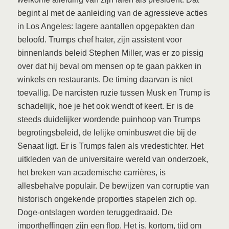
begint al met de aanleiding van de agressieve acties
in Los Angeles: lagere aantallen opgepakten dan
beloofd. Trumps chef hater, zijn assistent voor
binnenlands beleid Stephen Miller, was er zo pissig
over dat hij beval om mensen op te gaan pakken in
winkels en restaurants. De timing daarvan is niet
toevallig. De narcisten ruzie tussen Musk en Trump is
schadelijk, hoe je het ook wendt of keert. Er is de
steeds duidelijker wordende puinhoop van Trumps
begrotingsbeleid, de lelijke ominbuswet die bij de
Senaat ligt. Er is Trumps falen als vredestichter. Het
uitkleden van de universitaire wereld van onderzoek,
het breken van academische carrières, is
allesbehalve populair. De bewijzen van corruptie van
historisch ongekende proporties stapelen zich op.
Doge-ontslagen worden teruggedraaid. De
importheffingen zijn een flop. Het is, kortom, tijd om