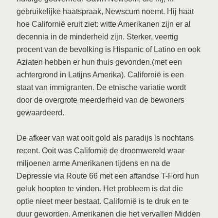
gebruikelijke haatspraak, Newscum noemt. Hij haat
hoe Californië eruit ziet: witte Amerikanen zijn er al
decennia in de minderheid zijn. Sterker, veertig
procent van de bevolking is Hispanic of Latino en ook
Aziaten hebben er hun thuis gevonden.(met een
achtergrond in Latijns Amerika). Californië is een
staat van immigranten. De etnische variatie wordt
door de overgrote meerderheid van de bewoners
gewaardeerd.
De afkeer van wat ooit gold als paradijs is nochtans
recent. Ooit was Californië de droomwereld waar
miljoenen arme Amerikanen tijdens en na de
Depressie via Route 66 met een aftandse T-Ford hun
geluk hoopten te vinden. Het probleem is dat die
optie nieet meer bestaat. Californië is te druk en te
duur geworden. Amerikanen die het vervallen Midden