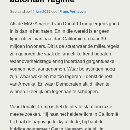
Geplaatst op
11 juni 2025
door
Frans Verhagen
Als de MAGA-wereld van Donald Trump ergens goed
in is dan is het haten. En in die wereld is er geen
fijner object van haat dan Californië en haar 39
miljoen inwoners. Dit is de staat waar de milieuregels
zijn geboren die vaak de landelijke trend bepalen.
Waar overheidsregulering inderdaad gargantueske
vormen heeft aangenomen. Waar belastingen hoog
zijn. Waar woke en me too regeren – denkt de rest
van Amerika. En waar Democraten altijd lijken te
winnen. Heerlijk om tegenaan te schoppen.
Voor Donald Trump is het de ideale staat om ruzie
mee te zoeken. Hij haat het heldere licht in Californië,
hij haat de happy go lucky attitude, hij haat de
huidige gouverneur Gavin Newsom, die hij, in