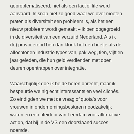
geproblematiseerd, niet als een fact of life werd
aanvaard. In snap niet zo goed waar we over moeten
praten als diversiteit een probleem is, als het een
nieuw probleem wordt gemaakt – ik ben opgegroeid
in de diversiteit van een verzuild Nederland. Als ik
(te) provocerend ben dan klonk het een beetje als de
allochtonen-industrie types van, pak weg, tien, vijftien
jaar geleden, die hun geld verdienden met open
deuren opentrappen over integratie.
Waarschijnlijk doe ik beide heren onrecht, maar ik
bespeurde weinig echt interessants en veel clichés.
Zo eindigden we met de vraag of quota’s voor
vrouwen in ondernemingsbesturen noodzakelijk
waren en een pleidooi van Leerdam voor affirmative
action, dat hij in de VS een doorslaand succes
noemde.