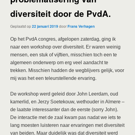
diversiteit door de PvdA.
Geplaatst op
22 januari 2019
door
Frans Verhagen
Op het PvdA congres, afgelopen zaterdag, ging ik
naar een workshop over diversiteit. Er waren weinig
mensen, een stuk of vijftien, misschien toch een te
algemeen onderwerp om erg veel aandacht te
trekken. Misschien hadden de wegblijvers gelijk, voor
mij was het een teleurstellende ervaring.
De workshop werd geleid door John Leerdam, oud
kamerlid, en Jerzy Soetekouw, wethouder in Almere –
de laatste interessanter dan de eerste (sorry John).
De interactie met de zaal kwam pas nadat we iets te
lang moesten luisteren naar ervaringen met diversiteit
van beiden. Maar duidelijk was dat diversiteit werd