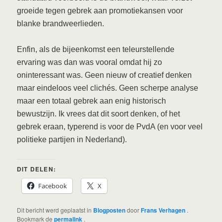
groeide tegen gebrek aan promotiekansen voor
blanke brandweerlieden.
Enfin, als de bijeenkomst een teleurstellende
ervaring was dan was vooral omdat hij zo
oninteressant was. Geen nieuw of creatief denken
maar eindeloos veel clichés. Geen scherpe analyse
maar een totaal gebrek aan enig historisch
bewustzijn. Ik vrees dat dit soort denken, of het
gebrek eraan, typerend is voor de PvdA (en voor veel
politieke partijen in Nederland).
DIT DELEN:
Facebook
X
Dit bericht werd geplaatst in
Blogposten
door
Frans Verhagen
.
Bookmark de
permalink
.