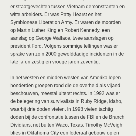
er straatgevechten tussen Vietnam demonstranten en
witte arbeiders. Er was Patty Hearst en het
Symbionese Liberation Army. Er waren de moorden
op Martin Luther King en Robert Kennedy, een
aanslag op George Wallace, twee aanslagen op
president Ford. Volgens sommige tellingen was er
sprake van zo’n 2000 gewelddadige incidenten in de
late jaren zestig en vroege jaren zeventig.
In het westen en midden westen van Amerika lopen
honderden groepen rond die de overheid als vijand
beschouwen, meestal uiterst rechts. In 1992 was er
de belegering van survivalists in Ruby Ridge, Idaho,
waarbij drie doden vielen. In 1993 vielen tachtig
doden bij de confrontatie tussen de FBI en de Branch
Dividians, net buiten Waco, Texas. Timothy McVeigh
blies in Oklahoma City een federaal gebouw op en