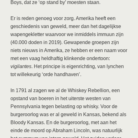
Boys, dat ze ‘op stand by’ moesten staan.
Er is reden genoeg voor zorg. Amerika heeft een
geschiedenis van geweld, meer dan het dagelijkse
wapengekletter waarvoor we inmiddels immuun zijn
(40.000 doden in 2019). Gewapende groepen zijn
niets nieuws in Amerika, ze hebben er een naam voor
met een vaag heldhaftig klinkende ondertoon:
vigilantes
. Het principe is eigenrichting, van lynchen
tot willekeurig ‘orde handhaven’.
In 1791 al zagen we al de Whiskey Rebellion, een
opstand van boeren in het uiterste westen van
Pennsylvania tegen belasting op whisky. Voor de
burgeroorlog was er al geweld in Kansas, bekend als
Bloody Kansas. En de burgeroorlog, met aan het
einde de moord op Abraham Lincoln, was natuurlijk