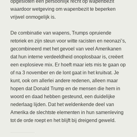
opgesloten een persoonlijk recht op wapenbezit
waardoor wetgeving om wapenbezit te beperken
vrijwel onmogelijk is.
De combinatie van wapens, Trumps opruiende
retoriek en zijn steun voor witte racisten en neonazi’s,
gecombineerd met het gevoel van veel Amerikanen
dat hun interne verdeeldheid onoplosbaar is, creëert
een explosieve mix. Er hoeft maar iets mis te gaan op
of na 3 november en de lont gaat in het kruitvat. Je
kunt, ook om allerlei andere redenen, alleen maar
hopen dat Donald Trump en de mensen die hem in
woord en daad hebben gesteund, een duidelijke
nederlaag lijden. Dat het weldenkende deel van
Amerika de slechtste elementen in hun samenleving
tot de orde roept en het blijft bij dreigend geweld.