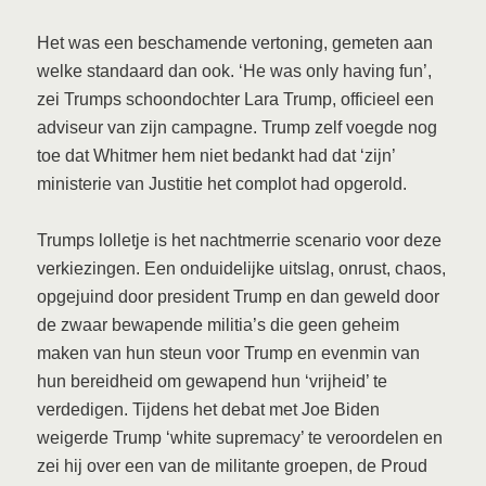
Het was een beschamende vertoning, gemeten aan
welke standaard dan ook. ‘He was only having fun’,
zei Trumps schoondochter Lara Trump, officieel een
adviseur van zijn campagne. Trump zelf voegde nog
toe dat Whitmer hem niet bedankt had dat ‘zijn’
ministerie van Justitie het complot had opgerold.
Trumps lolletje is het nachtmerrie scenario voor deze
verkiezingen. Een onduidelijke uitslag, onrust, chaos,
opgejuind door president Trump en dan geweld door
de zwaar bewapende militia’s die geen geheim
maken van hun steun voor Trump en evenmin van
hun bereidheid om gewapend hun ‘vrijheid’ te
verdedigen. Tijdens het debat met Joe Biden
weigerde Trump ‘white supremacy’ te veroordelen en
zei hij over een van de militante groepen, de Proud