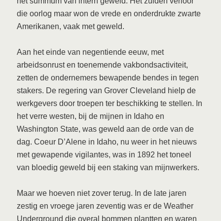
het summum van intern geweld. Het zuiden verloor
die oorlog maar won de vrede en onderdrukte zwarte
Amerikanen, vaak met geweld.
Aan het einde van negentiende eeuw, met
arbeidsonrust en toenemende vakbondsactiviteit,
zetten de ondernemers bewapende bendes in tegen
stakers. De regering van Grover Cleveland hielp de
werkgevers door troepen ter beschikking te stellen. In
het verre westen, bij de mijnen in Idaho en
Washington State, was geweld aan de orde van de
dag. Coeur D’Alene in Idaho, nu weer in het nieuws
met gewapende vigilantes, was in 1892 het toneel
van bloedig geweld bij een staking van mijnwerkers.
Maar we hoeven niet zover terug. In de late jaren
zestig en vroege jaren zeventig was er de Weather
Underground die overal bommen plantten en waren