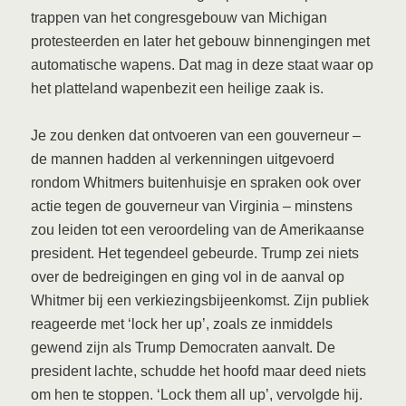
trappen van het congresgebouw van Michigan
protesteerden en later het gebouw binnengingen met
automatische wapens. Dat mag in deze staat waar op
het platteland wapenbezit een heilige zaak is.
Je zou denken dat ontvoeren van een gouverneur –
de mannen hadden al verkenningen uitgevoerd
rondom Whitmers buitenhuisje en spraken ook over
actie tegen de gouverneur van Virginia – minstens
zou leiden tot een veroordeling van de Amerikaanse
president. Het tegendeel gebeurde. Trump zei niets
over de bedreigingen en ging vol in de aanval op
Whitmer bij een verkiezingsbijeenkomst. Zijn publiek
reageerde met ‘lock her up’, zoals ze inmiddels
gewend zijn als Trump Democraten aanvalt. De
president lachte, schudde het hoofd maar deed niets
om hen te stoppen. ‘Lock them all up’, vervolgde hij.