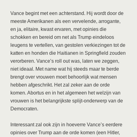
Vance begint met een achterstand. Hij wordt door de
meeste Amerikanen als een vervelende, arrogante,
en ja, elitaire, kwast ervaren, met opinies die
schokken en bereid om net als Trump eindeloos
leugens te vertellen, van gestolen verkiezingen tot de
katten en honden die Haitianen in Springfield zouden
verorberen. Vance’s roll out was, laten we zeggen,
niet ideaal. Met name wat hij steeds maar te berde
brengt over vrouwen moet behoorlijk wat mensen
hebben afgeschrikt. Het zal zeker aan de orde
komen. Abortus en in het algemeen het welzijn van
vrouwen is het belangrijkste splijt-onderwerp van de
Democraten.
Interessant zal ook zijn in hoeverre Vance’s eerdere
opinies over Trump aan de orde komen (een Hitler,