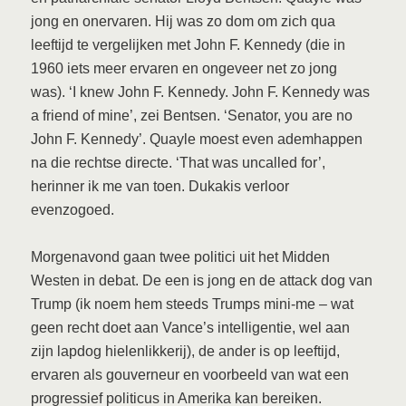
jong en onervaren. Hij was zo dom om zich qua
leeftijd te vergelijken met John F. Kennedy (die in
1960 iets meer ervaren en ongeveer net zo jong
was). ‘I knew John F. Kennedy. John F. Kennedy was
a friend of mine’, zei Bentsen. ‘Senator, you are no
John F. Kennedy’. Quayle moest even ademhappen
na die rechtse directe. ‘That was uncalled for’,
herinner ik me van toen. Dukakis verloor
evenzogoed.
Morgenavond gaan twee politici uit het Midden
Westen in debat. De een is jong en de attack dog van
Trump (ik noem hem steeds Trumps mini-me – wat
geen recht doet aan Vance’s intelligentie, wel aan
zijn lapdog hielenlikkerij), de ander is op leeftijd,
ervaren als gouverneur en voorbeeld van wat een
progressief politicus in Amerika kan bereiken.