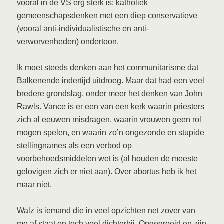
vooral in de VS erg sterk is: katholiek
gemeenschapsdenken met een diep conservatieve
(vooral anti-individualistische en anti-
verworvenheden) ondertoon.
Ik moet steeds denken aan het communitarisme dat
Balkenende indertijd uitdroeg. Maar dat had een veel
bredere grondslag, onder meer het denken van John
Rawls. Vance is er een van een kerk waarin priesters
zich al eeuwen misdragen, waarin vrouwen geen rol
mogen spelen, en waarin zo’n ongezonde en stupide
stellingnames als een verbod op
voorbehoedsmiddelen wet is (al houden de meeste
gelovigen zich er niet aan). Over abortus heb ik het
maar niet.
Walz is iemand die in veel opzichten net zover van
me af staat en toch veel dichterbij. Opgegroeid en zijn