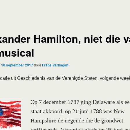
xander Hamilton, niet die 
musical
p
18 september 2017
door
Frans Verhagen
catie uit Geschiedenis van de Verenigde Staten, volgende week
Op 7 december 1787 ging Delaware als ee
staat akkoord, op 21 juni 1788 was New
Hampshire de negende die de grondwet
ratificeerde. Virginia volgde op 25 juni, n