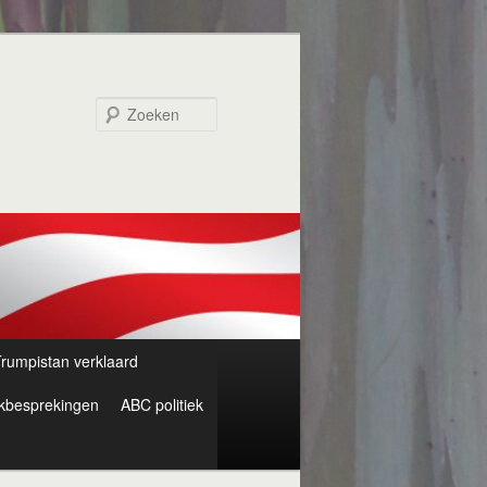
Zoeken
rumpistan verklaard
kbesprekingen
ABC politiek