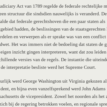
udiciary Act van 1789 regelde de federale rechtelijke 
een structuur die sindsdien nauwelijks is veranderd. De
alde dat federale gerechtshoven die een paar staten als
gebied hadden, de beslissingen van de staatsgerechten
rdelen en verwerpen als er sprake was van een conflict
dwet. Het was immers niet de bedoeling dat staten de 
 eigen inzicht gingen interpreteren, want dat zou leiden 
chillende versies van de regels. De instantie die uiteind
 de interpretatie besliste werd het Supreme Court.
urlijk werd George Washington uit Virginia gekozen al
ident, en bijna even vanzelfsprekend werd John Adams 
achusetts de vicepresident. Zowel het noorden als het 
zich bij de regering betrokken voelen, en regionale spr