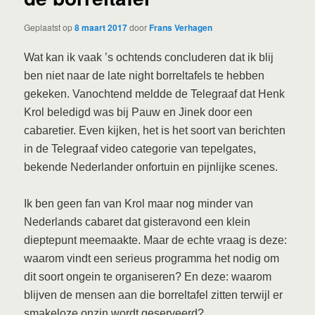
Geplaatst op
8 maart 2017
door
Frans Verhagen
Wat kan ik vaak ’s ochtends concluderen dat ik blij
ben niet naar de late night borreltafels te hebben
gekeken. Vanochtend meldde de Telegraaf dat Henk
Krol beledigd was bij Pauw en Jinek door een
cabaretier. Even kijken, het is het soort van berichten
in de Telegraaf video categorie van tepelgates,
bekende Nederlander onfortuin en pijnlijke scenes.
Ik ben geen fan van Krol maar nog minder van
Nederlands cabaret dat gisteravond een klein
dieptepunt meemaakte. Maar de echte vraag is deze:
waarom vindt een serieus programma het nodig om
dit soort ongein te organiseren? En deze: waarom
blijven de mensen aan die borreltafel zitten terwijl er
smakeloze onzin wordt geserveerd?