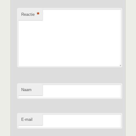
*
Reactie
Naam
E-mail