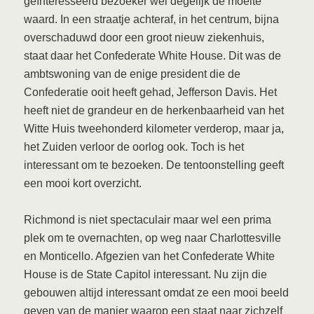
geïnteresseerd bezoeker wel degelijk de moeite
waard. In een straatje achteraf, in het centrum, bijna
overschaduwd door een groot nieuw ziekenhuis,
staat daar het Confederate White House. Dit was de
ambtswoning van de enige president die de
Confederatie ooit heeft gehad, Jefferson Davis. Het
heeft niet de grandeur en de herkenbaarheid van het
Witte Huis tweehonderd kilometer verderop, maar ja,
het Zuiden verloor de oorlog ook. Toch is het
interessant om te bezoeken. De tentoonstelling geeft
een mooi kort overzicht.
Richmond is niet spectaculair maar wel een prima
plek om te overnachten, op weg naar Charlottesville
en Monticello. Afgezien van het Confederate White
House is de State Capitol interessant. Nu zijn die
gebouwen altijd interessant omdat ze een mooi beeld
geven van de manier waarop een staat naar zichzelf