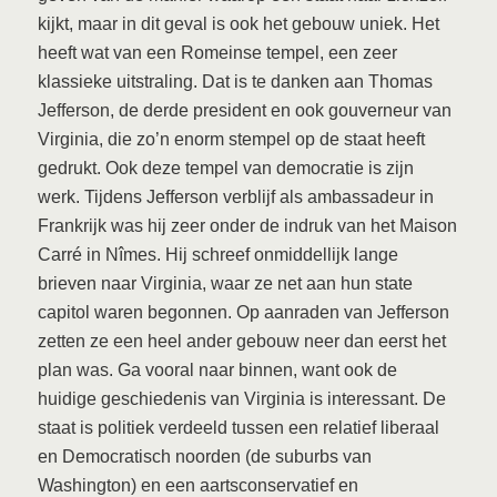
kijkt, maar in dit geval is ook het gebouw uniek. Het
heeft wat van een Romeinse tempel, een zeer
klassieke uitstraling. Dat is te danken aan Thomas
Jefferson, de derde president en ook gouverneur van
Virginia, die zo’n enorm stempel op de staat heeft
gedrukt. Ook deze tempel van democratie is zijn
werk. Tijdens Jefferson verblijf als ambassadeur in
Frankrijk was hij zeer onder de indruk van het Maison
Carré in Nîmes. Hij schreef onmiddellijk lange
brieven naar Virginia, waar ze net aan hun state
capitol waren begonnen. Op aanraden van Jefferson
zetten ze een heel ander gebouw neer dan eerst het
plan was. Ga vooral naar binnen, want ook de
huidige geschiedenis van Virginia is interessant. De
staat is politiek verdeeld tussen een relatief liberaal
en Democratisch noorden (de suburbs van
Washington) en een aartsconservatief en