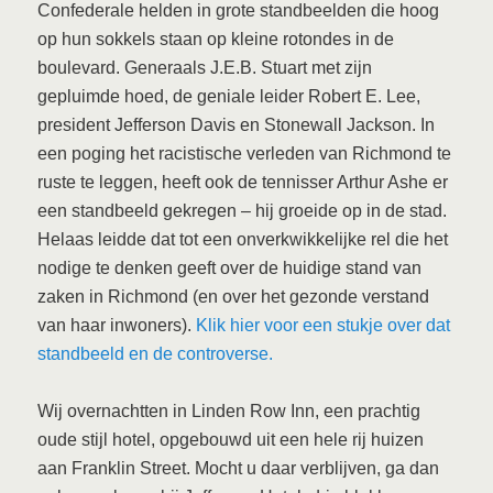
Confederale helden in grote standbeelden die hoog
op hun sokkels staan op kleine rotondes in de
boulevard. Generaals J.E.B. Stuart met zijn
gepluimde hoed, de geniale leider Robert E. Lee,
president Jefferson Davis en Stonewall Jackson. In
een poging het racistische verleden van Richmond te
ruste te leggen, heeft ook de tennisser Arthur Ashe er
een standbeeld gekregen – hij groeide op in de stad.
Helaas leidde dat tot een onverkwikkelijke rel die het
nodige te denken geeft over de huidige stand van
zaken in Richmond (en over het gezonde verstand
van haar inwoners).
Klik hier voor een stukje over dat
standbeeld en de controverse.
Wij overnachtten in Linden Row Inn, een prachtig
oude stijl hotel, opgebouwd uit een hele rij huizen
aan Franklin Street. Mocht u daar verblijven, ga dan