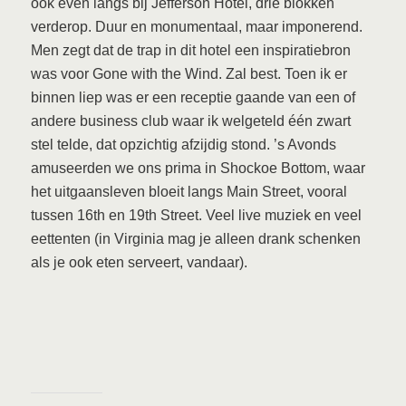
ook even langs bij Jefferson Hotel, drie blokken
verderop. Duur en monumentaal, maar imponerend.
Men zegt dat de trap in dit hotel een inspiratiebron
was voor Gone with the Wind. Zal best. Toen ik er
binnen liep was er een receptie gaande van een of
andere business club waar ik welgeteld één zwart
stel telde, dat opzichtig afzijdig stond. ’s Avonds
amuseerden we ons prima in Shockoe Bottom, waar
het uitgaansleven bloeit langs Main Street, vooral
tussen 16th en 19th Street. Veel live muziek en veel
eettenten (in Virginia mag je alleen drank schenken
als je ook eten serveert, vandaar).