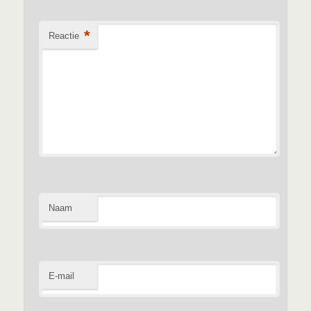
*
Reactie
Naam
E-mail