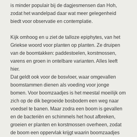
is minder populair bij de dagjesmensen dan Hoh,
zodat het wandelpad daar wat meer gelegenheid
biedt voor observatie en contemplatie.
Kijk omhoog en u ziet de talloze epiphytes, van het
Griekse woord voor planten op planten. Ze druipen
van de boomtakken: paddestoelen, korstmossen,
varens en groen in ontelbare varianten. Alles leeft
hier.
Dat geldt ook voor de bosvloer, waar omgevallen
boomstammen dienen als voeding voor jonge
bomen. Voor boomzaadjes is het meestal moeilijk om
zich op de dik begroeide bosbodem een weg naar
voedsel te banen. Maar zodra een boom is gevallen
en de bacteriën en schimmels het hout afbreken,
groeien er planten en korstmossen overheen, zodat
de boom een oppervlak krijgt waarin boomzaadjes