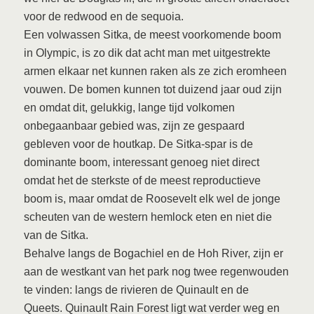
voor de redwood en de sequoia.
Een volwassen Sitka, de meest voorkomende boom
in Olympic, is zo dik dat acht man met uitgestrekte
armen elkaar net kunnen raken als ze zich eromheen
vouwen. De bomen kunnen tot duizend jaar oud zijn
en omdat dit, gelukkig, lange tijd volkomen
onbegaanbaar gebied was, zijn ze gespaard
gebleven voor de houtkap. De Sitka-spar is de
dominante boom, interessant genoeg niet direct
omdat het de sterkste of de meest reproductieve
boom is, maar omdat de Roosevelt elk wel de jonge
scheuten van de western hemlock eten en niet die
van de Sitka.
Behalve langs de Bogachiel en de Hoh River, zijn er
aan de westkant van het park nog twee regenwouden
te vinden: langs de rivieren de Quinault en de
Queets. Quinault Rain Forest ligt wat verder weg en