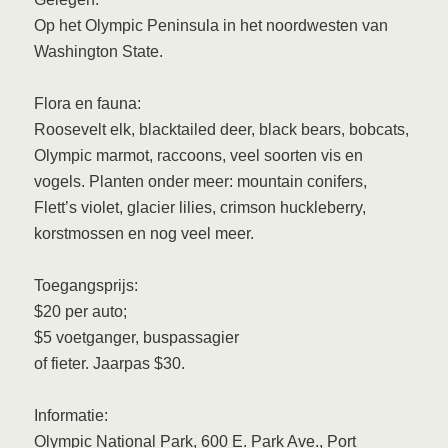
Op het Olympic Peninsula in het noordwesten van
Washington State.
Flora en fauna:
Roosevelt elk, blacktailed deer, black bears, bobcats,
Olympic marmot, raccoons, veel soorten vis en
vogels. Planten onder meer: mountain conifers,
Flett’s violet, glacier lilies, crimson huckleberry,
korstmossen en nog veel meer.
Toegangsprijs:
$20 per auto;
$5 voetganger, buspassagier
of fieter. Jaarpas $30.
Informatie:
Olympic National Park, 600 E. Park Ave., Port