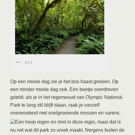
8.3.1
Op een mooie dag zie je het bos haast groeien. Op
een minder mooie dag ook. Een beetje overdreven
gsteld: als je in het regenwoud van Olympic National
Park te lang stil blijft staan, raak je vanzelf
overwoekerd met snelgroeiende mossen en varens.
Een hoop regen en mist in deze regio, maar dat is
nu net wat dit park zo uniek maakt. Nergens buiten de