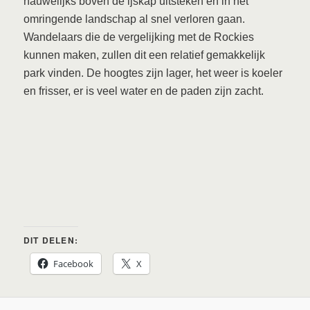
nauwelijks boven de ijskap uitsteken en in het
omringende landschap al snel verloren gaan.
Wandelaars die de vergelijking met de Rockies
kunnen maken, zullen dit een relatief gemakkelijk
park vinden. De hoogtes zijn lager, het weer is koeler
en frisser, er is veel water en de paden zijn zacht.
DIT DELEN:
Facebook
X