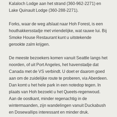
Kalaloch Lodge aan het strand (360-962-2271) en
Lake Quinault Lodge (360-288-2271).
Forks, waar de weg afslaat naar Hoh Forest, is een
houthakkersstadje met vriendelijke, wat rauwe lui. Bij
Smoke House Restaurant kunt u uitstekende
gerookte zalm krijgen.
De meeste bezoekers komen vanuit Seattle langs het
noorden, of uit Port Angeles, het havenstadje dat
Canada met de VS verbindt. U doet er daarom goed
aan om de zuidelijke route te proberen, via Aberdeen.
Dan komt u het hele park in een notedop tegen. In
plaats van Hoh bezoekt u het Queets-regenwoud.
Aan de oostkant, minder regenachtig in de
wintermaanden, zijn wandelingen vanuit Duckabush
en Dosewallips interessant en minder druk.