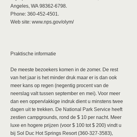
Angeles, WA 98362-6798.
Phone: 360-452-4501.
Web site: www.nps.gov/olym/
Praktische informatie
De meeste bezoekers komen in de zomer. De rest
van het jaar is het minder druk maar er is dan ook
meer kans op regen (negentig procent van de
neerslag valt tussen september en mei). Voor meer
dan een oppervlakkige indruk dient u minstens twee
dagen uit te trekken. De National Park Service heeft
zestien campgrounds, rond de $ 10 per nacht. Meer
luxe en hogere prijzen (voor $ 100 tot $ 200) vindt u
bij Sol Duc Hot Springs Resort (360-327-3583),