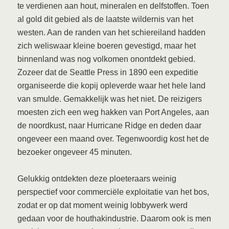
te verdienen aan hout, mineralen en delfstoffen. Toen
al gold dit gebied als de laatste wildernis van het
westen. Aan de randen van het schiereiland hadden
zich weliswaar kleine boeren gevestigd, maar het
binnenland was nog volkomen onontdekt gebied.
Zozeer dat de Seattle Press in 1890 een expeditie
organiseerde die kopij opleverde waar het hele land
van smulde. Gemakkelijk was het niet. De reizigers
moesten zich een weg hakken van Port Angeles, aan
de noordkust, naar Hurricane Ridge en deden daar
ongeveer een maand over. Tegenwoordig kost het de
bezoeker ongeveer 45 minuten.
Gelukkig ontdekten deze ploeteraars weinig
perspectief voor commerciële exploitatie van het bos,
zodat er op dat moment weinig lobbywerk werd
gedaan voor de houthakindustrie. Daarom ook is men