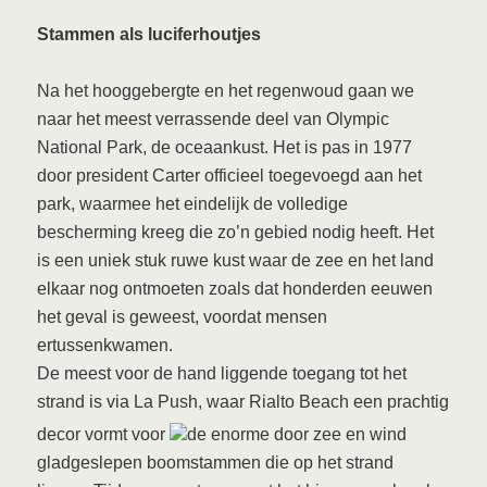
Stammen als luciferhoutjes
Na het hooggebergte en het regenwoud gaan we
naar het meest verrassende deel van Olympic
National Park, de oceaankust. Het is pas in 1977
door president Carter officieel toegevoegd aan het
park, waarmee het eindelijk de volledige
bescherming kreeg die zo’n gebied nodig heeft. Het
is een uniek stuk ruwe kust waar de zee en het land
elkaar nog ontmoeten zoals dat honderden eeuwen
het geval is geweest, voordat mensen
ertussenkwamen.
De meest voor de hand liggende toegang tot het
strand is via La Push, waar Rialto Beach een prachtig
decor vormt voor
de enorme door zee en wind
gladgeslepen boomstammen die op het strand