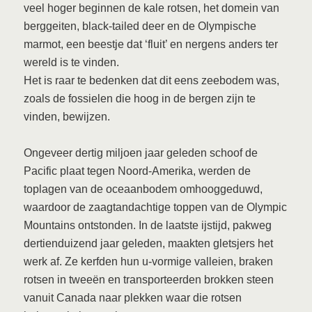
veel hoger beginnen de kale rotsen, het domein van
berggeiten, black-tailed deer en de Olympische
marmot, een beestje dat ‘fluit’ en nergens anders ter
wereld is te vinden.
Het is raar te bedenken dat dit eens zeebodem was,
zoals de fossielen die hoog in de bergen zijn te
vinden, bewijzen.
Ongeveer dertig miljoen jaar geleden schoof de
Pacific plaat tegen Noord-Amerika, werden de
toplagen van de oceaanbodem omhooggeduwd,
waardoor de zaagtandachtige toppen van de Olympic
Mountains ontstonden. In de laatste ijstijd, pakweg
dertienduizend jaar geleden, maakten gletsjers het
werk af. Ze kerfden hun u-vormige valleien, braken
rotsen in tweeën en transporteerden brokken steen
vanuit Canada naar plekken waar die rotsen