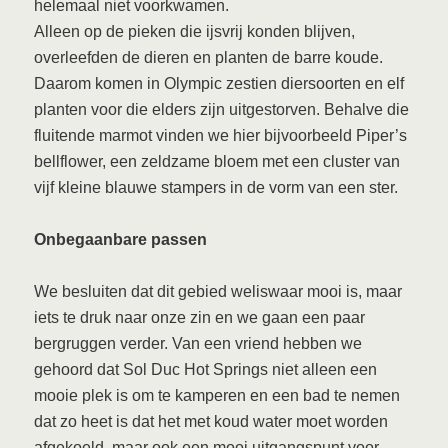
helemaal niet voorkwamen.
Alleen op de pieken die ijsvrij konden blijven,
overleefden de dieren en planten de barre koude.
Daarom komen in Olympic zestien diersoorten en elf
planten voor die elders zijn uitgestorven. Behalve die
fluitende marmot vinden we hier bijvoorbeeld Piper’s
bellflower, een zeldzame bloem met een cluster van
vijf kleine blauwe stampers in de vorm van een ster.
Onbegaanbare passen
We besluiten dat dit gebied weliswaar mooi is, maar
iets te druk naar onze zin en we gaan een paar
bergruggen verder. Van een vriend hebben we
gehoord dat Sol Duc Hot Springs niet alleen een
mooie plek is om te kamperen en een bad te nemen
dat zo heet is dat het met koud water moet worden
afgekoeld, maar ook een mooi uitgangspunt voor