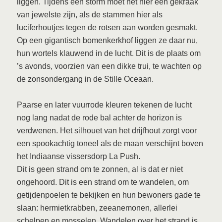
liggen. Tijdens een storm moet het hier een gekraak
van jewelste zijn, als de stammen hier als
luciferhoutjes tegen de rotsen aan worden gesmakt.
Op een gigantisch bomenkerkhof liggen ze daar nu,
hun wortels klauwend in de lucht. Dit is de plaats om
’s avonds, voorzien van een dikke trui, te wachten op
de zonsondergang in de Stille Oceaan.
Paarse en later vuurrode kleuren tekenen de lucht
nog lang nadat de rode bal achter de horizon is
verdwenen. Het silhouet van het drijfhout zorgt voor
een spookachtig toneel als de maan verschijnt boven
het Indiaanse vissersdorp La Push.
Dit is geen strand om te zonnen, al is dat er niet
ongehoord. Dit is een strand om te wandelen, om
getijdenpoelen te bekijken en hun bewoners gade te
slaan: hermietkrabben, zeeanemonen, allerlei
schelpen en mosselen. Wandelen over het strand is