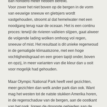
dan honderd meter hebben bereikt.
Voor zover het niet boven op de bergen in de vorm
van eeuwige sneeuw en gletsjers wordt
vastgehouden, stroomt al dat hemelwater met een
noodgang terug naar de oceaan. Het is een continu
proces: terwijl de rivieren valleien slijpen, gaat alweer
de volgende lading wolken omhoog vol regen,
sneeuw of mist. Het resultaat is dit unieke regenwoud
in de gematigde klimaatszone, met een hoge
vochtigheidsgraad en een groen tapijt onder, boven
en opzij, in meer varianten van die kleur dan u ooit
voor mogelijk had gehouden.
Maar Olympic National Park heeft veel gezichten,
meer gezichten dan welk ander park dan ook. Want
mag het westen tot de natste stukken Amerika horen,
in de regenschaduw van de bergen, aan de oostkant
van het park, liggen de droogste gebieden aan de