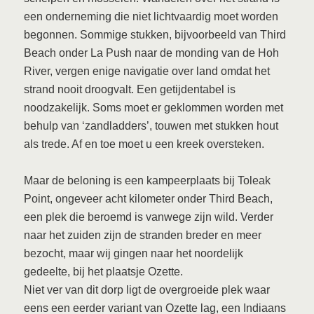
een onderneming die niet lichtvaardig moet worden
begonnen. Sommige stukken, bijvoorbeeld van Third
Beach onder La Push naar de monding van de Hoh
River, vergen enige navigatie over land omdat het
strand nooit droogvalt. Een getijdentabel is
noodzakelijk. Soms moet er geklommen worden met
behulp van ‘zandladders’, touwen met stukken hout
als trede. Af en toe moet u een kreek oversteken.
Maar de beloning is een kampeerplaats bij Toleak
Point, ongeveer acht kilometer onder Third Beach,
een plek die beroemd is vanwege zijn wild. Verder
naar het zuiden zijn de stranden breder en meer
bezocht, maar wij gingen naar het noordelijk
gedeelte, bij het plaatsje Ozette.
Niet ver van dit dorp ligt de overgroeide plek waar
eens een eerder variant van Ozette lag, een Indiaans