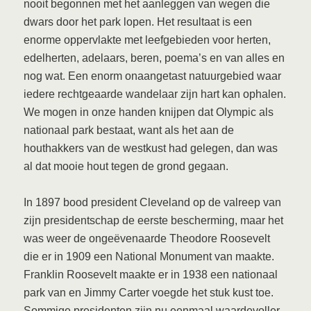
nooit begonnen met het aanleggen van wegen die
dwars door het park lopen. Het resultaat is een
enorme oppervlakte met leefgebieden voor herten,
edelherten, adelaars, beren, poema’s en van alles en
nog wat. Een enorm onaangetast natuurgebied waar
iedere rechtgeaarde wandelaar zijn hart kan ophalen.
We mogen in onze handen knijpen dat Olympic als
nationaal park bestaat, want als het aan de
houthakkers van de westkust had gelegen, dan was
al dat mooie hout tegen de grond gegaan.
In 1897 bood president Cleveland op de valreep van
zijn presidentschap de eerste bescherming, maar het
was weer de ongeëvenaarde Theodore Roosevelt
die er in 1909 een National Monument van maakte.
Franklin Roosevelt maakte er in 1938 een nationaal
park van en Jimmy Carter voegde het stuk kust toe.
Sommige presidenten zijn nu eenmaal waardevoller