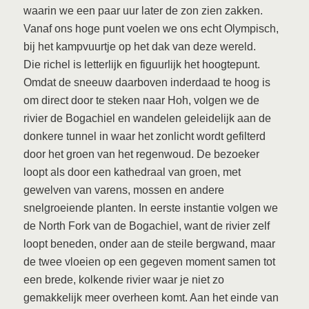
waarin we een paar uur later de zon zien zakken.
Vanaf ons hoge punt voelen we ons echt Olympisch,
bij het kampvuurtje op het dak van deze wereld.
Die richel is letterlijk en figuurlijk het hoogtepunt.
Omdat de sneeuw daarboven inderdaad te hoog is
om direct door te steken naar Hoh, volgen we de
rivier de Bogachiel en wandelen geleidelijk aan de
donkere tunnel in waar het zonlicht wordt gefilterd
door het groen van het regenwoud. De bezoeker
loopt als door een kathedraal van groen, met
gewelven van varens, mossen en andere
snelgroeiende planten. In eerste instantie volgen we
de North Fork van de Bogachiel, want de rivier zelf
loopt beneden, onder aan de steile bergwand, maar
de twee vloeien op een gegeven moment samen tot
een brede, kolkende rivier waar je niet zo
gemakkelijk meer overheen komt. Aan het einde van