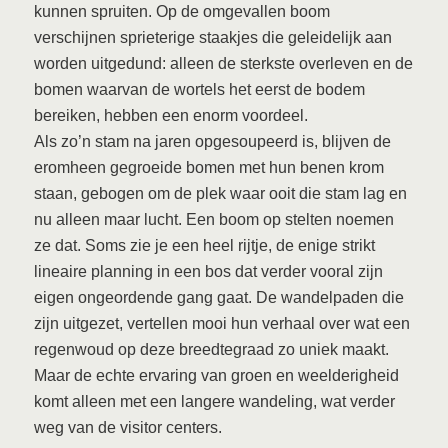
kunnen spruiten. Op de omgevallen boom
verschijnen sprieterige staakjes die geleidelijk aan
worden uitgedund: alleen de sterkste overleven en de
bomen waarvan de wortels het eerst de bodem
bereiken, hebben een enorm voordeel.
Als zo’n stam na jaren opgesoupeerd is, blijven de
eromheen gegroeide bomen met hun benen krom
staan, gebogen om de plek waar ooit die stam lag en
nu alleen maar lucht. Een boom op stelten noemen
ze dat. Soms zie je een heel rijtje, de enige strikt
lineaire planning in een bos dat verder vooral zijn
eigen ongeordende gang gaat. De wandelpaden die
zijn uitgezet, vertellen mooi hun verhaal over wat een
regenwoud op deze breedtegraad zo uniek maakt.
Maar de echte ervaring van groen en weelderigheid
komt alleen met een langere wandeling, wat verder
weg van de visitor centers.