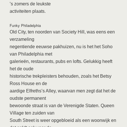
’s zomers de leukste
activiteiten plaats.
Funky Philadelphia
Old City, ten noorden van Society Hill, was eens een
verzameling
negentiende eeuwse pakhuizen, nu is het het Soho
van Philadelphia met
galerieën, restaurants, pubs en lofts. Gelukkig heeft
het de oude
historische trekpleisters behouden, zoals het Betsy
Ross House en de
aardige Elfreths’s Alley, waarvan men zegt dat het de
oudste permanent
bewoonde straat is van de Verenigde Staten. Queen
Village ten zuiden van
South Street is weer opgebloeid als een woonwijk en