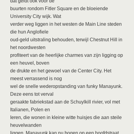
dat geldt ook voor de
buurten rondom Fitler Square en de bloeiende
University City wijk. Wat
verder weg liggen in het westen de Main Line steden
die hun Anglofiele
oud-geld uitstraling behouden, terwijl Chestnut Hill in
het noordwesten
profiteert van de heerlijke charmes van zijn ligging op
een heuvel, boven
de drukte en het gewoel van de Center City. Het
meest verrassend is nog
wel de snelle wederopstanding van funky Manayunk.
Deze eens tot verval
geraakte fabriekstad aan de Schuylkill rivier, vol met
Italianen, Polen en
Ieren, die wonen in kleine witte huisjes die aan steile
heuvelwanden
liggen. Manayunk kan nu bogen op een hoofdstraat