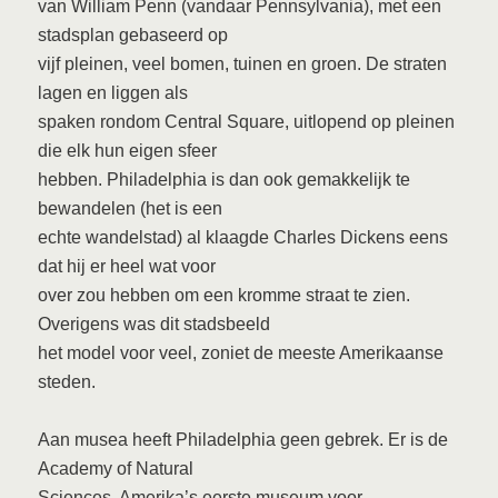
van William Penn (vandaar Pennsylvania), met een
stadsplan gebaseerd op
vijf pleinen, veel bomen, tuinen en groen. De straten
lagen en liggen als
spaken rondom Central Square, uitlopend op pleinen
die elk hun eigen sfeer
hebben. Philadelphia is dan ook gemakkelijk te
bewandelen (het is een
echte wandelstad) al klaagde Charles Dickens eens
dat hij er heel wat voor
over zou hebben om een kromme straat te zien.
Overigens was dit stadsbeeld
het model voor veel, zoniet de meeste Amerikaanse
steden.
Aan musea heeft Philadelphia geen gebrek. Er is de
Academy of Natural
Sciences, Amerika’s eerste museum voor