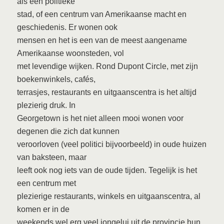
als een politieke
stad, of een centrum van Amerikaanse macht en
geschiedenis. Er wonen ook
mensen en het is een van de meest aangename
Amerikaanse woonsteden, vol
met levendige wijken. Rond Dupont Circle, met zijn
boekenwinkels, cafés,
terrasjes, restaurants en uitgaanscentra is het altijd
plezierig druk. In
Georgetown is het niet alleen mooi wonen voor
degenen die zich dat kunnen
veroorloven (veel politici bijvoorbeeld) in oude huizen
van baksteen, maar
leeft ook nog iets van de oude tijden. Tegelijk is het
een centrum met
plezierige restaurants, winkels en uitgaanscentra, al
komen er in de
weekends wel erg veel jongelui uit de provincie hun