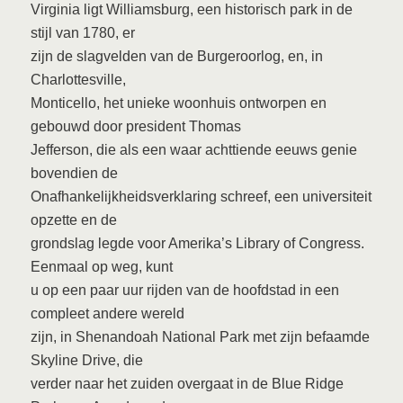
Virginia ligt Williamsburg, een historisch park in de
stijl van 1780, er
zijn de slagvelden van de Burgeroorlog, en, in
Charlottesville,
Monticello, het unieke woonhuis ontworpen en
gebouwd door president Thomas
Jefferson, die als een waar achttiende eeuws genie
bovendien de
Onafhankelijkheidsverklaring schreef, een universiteit
opzette en de
grondslag legde voor Amerika’s Library of Congress.
Eenmaal op weg, kunt
u op een paar uur rijden van de hoofdstad in een
compleet andere wereld
zijn, in Shenandoah National Park met zijn befaamde
Skyline Drive, die
verder naar het zuiden overgaat in de Blue Ridge