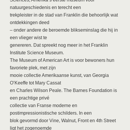
natuurgeschiedenis en terecht een
trekpleister in de stad van Franklin die behoorlijk wat
ontdekkingen deed
– onder andere de beroemde blikseminslag die hij in
een vlieger wist te
genereren. Dat spreekt nog meer in het Franklin
Institute Science Museum.
The Museum of American Art is voor bewoners hun
favoriete plek, met zijn
mooie collectie Amerikaanse kunst, van Georgia
O’Keeffe tot Mary Cassat
en Charles Wilson Peale. The Barnes Foundation is
een prachtige privé
collectie van Franse moderne en
postimpressionistische schilders. In een
blok gevormd door Vine, Walnut, Front en 4th Street
ligt het zogenoemde