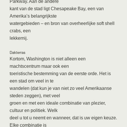
Parkway. Aan de andere
kant van de stad ligt Chesapeake Bay, een van
Amerika’s belangrijkste
watergebieden – en bron van overheerlijke soft shell
crabs, een
lekkernij.
Dakterras
Kortom, Washington is niet alleen een
machtscentrum maar ook een
toeristische bestemming van de eerste orde. Het is
een stad om veel in te
wandelen (dat kun je van niet zo veel Amerikaanse
steden zeggen), met veel
groen en met een ideale combinatie van plezier,
cultuur en politiek. Welk
deel u tot u neemt en wanneer, dat is uw eigen keuze.
Elke combinatie is