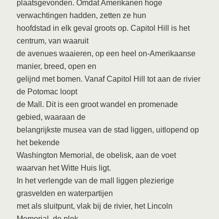
plaatsgevonden. Omdat Amerikanen hoge
verwachtingen hadden, zetten ze hun
hoofdstad in elk geval groots op. Capitol Hill is het
centrum, van waaruit
de avenues waaieren, op een heel on-Amerikaanse
manier, breed, open en
gelijnd met bomen. Vanaf Capitol Hill tot aan de rivier
de Potomac loopt
de Mall. Dit is een groot wandel en promenade
gebied, waaraan de
belangrijkste musea van de stad liggen, uitlopend op
het bekende
Washington Memorial, de obelisk, aan de voet
waarvan het Witte Huis ligt.
In het verlengde van de mall liggen plezierige
grasvelden en waterpartijen
met als sluitpunt, vlak bij de rivier, het Lincoln
Memorial, de plek