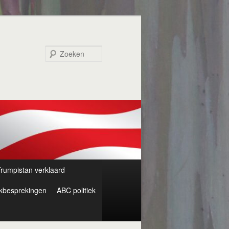
Zoeken
rumpistan verklaard
kbesprekingen
ABC politiek