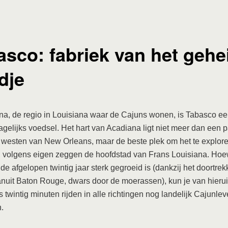
asco: fabriek van het geh
dje
na, de regio in Louisiana waar de Cajuns wonen, is Tabasco ee
agelijks voedsel. Het hart van Acadiana ligt niet meer dan een p
n westen van New Orleans, maar de beste plek om het te explore
, volgens eigen zeggen de hoofdstad van Frans Louisiana. Hoe
 de afgelopen twintig jaar sterk gegroeid is (dankzij het doortre
anuit Baton Rouge, dwars door de moerassen), kun je van hieruit
 twintig minuten rijden in alle richtingen nog landelijk Cajunle
n.