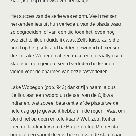
klaar, kien op nieuws over het stadje.
Het succes van de serie was enorm. Veel mensen
herkenden iets uit hun verleden, van de plaats waar
ze opgroeiden, of van een tijd toen het leven nog
overzichtelijk en duidelijk was. Zelfs luisteraars die
nooit op het platteland hadden gewoond of mensen
die in Lake Wobegon alleen maar een ideaaltypisch
stadje uit een geïdealiseerd verleden herkenden,
vielen voor de charmes van deze rasverteller.
Lake Wobegon (pop. 942) dankt zijn naam, aldus
Keillor, aan een woord uit de taal van de Ojibwa
Indianen, wat zoveel betekent als ‘de plaats we de
hele dag op je gewacht hebben in de regen'. Waarom
stond het op geen enkele kaart? Wel, zegt Keillor,
toen de landmeters na de Burgeroorlog Minnesota
opmaten en vanuit de vier hoeken van de staat naar