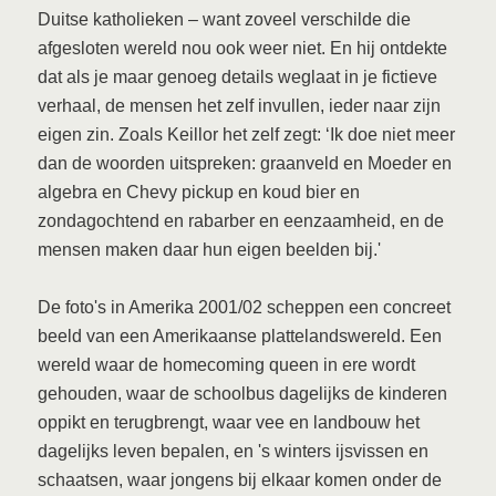
Duitse katholieken – want zoveel verschilde die
afgesloten wereld nou ook weer niet. En hij ontdekte
dat als je maar genoeg details weglaat in je fictieve
verhaal, de mensen het zelf invullen, ieder naar zijn
eigen zin. Zoals Keillor het zelf zegt: ‘Ik doe niet meer
dan de woorden uitspreken: graanveld en Moeder en
algebra en Chevy pickup en koud bier en
zondagochtend en rabarber en eenzaamheid, en de
mensen maken daar hun eigen beelden bij.'
De foto's in Amerika 2001/02 scheppen een concreet
beeld van een Amerikaanse plattelandswereld. Een
wereld waar de homecoming queen in ere wordt
gehouden, waar de schoolbus dagelijks de kinderen
oppikt en terugbrengt, waar vee en landbouw het
dagelijks leven bepalen, en 's winters ijsvissen en
schaatsen, waar jongens bij elkaar komen onder de