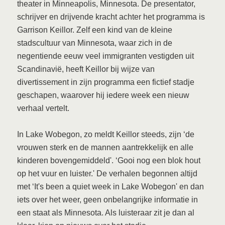
theater in Minneapolis, Minnesota. De presentator,
schrijver en drijvende kracht achter het programma is
Garrison Keillor. Zelf een kind van de kleine
stadscultuur van Minnesota, waar zich in de
negentiende eeuw veel immigranten vestigden uit
Scandinavië, heeft Keillor bij wijze van
divertissement in zijn programma een fictief stadje
geschapen, waarover hij iedere week een nieuw
verhaal vertelt.
In Lake Wobegon, zo meldt Keillor steeds, zijn ‘de
vrouwen sterk en de mannen aantrekkelijk en alle
kinderen bovengemiddeld'. ‘Gooi nog een blok hout
op het vuur en luister.' De verhalen begonnen altijd
met ‘It's been a quiet week in Lake Wobegon' en dan
iets over het weer, geen onbelangrijke informatie in
een staat als Minnesota. Als luisteraar zit je dan al