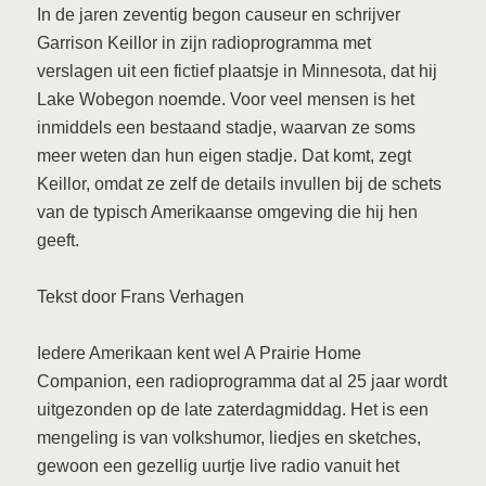
In de jaren zeventig begon causeur en schrijver
Garrison Keillor in zijn radioprogramma met
verslagen uit een fictief plaatsje in Minnesota, dat hij
Lake Wobegon noemde. Voor veel mensen is het
inmiddels een bestaand stadje, waarvan ze soms
meer weten dan hun eigen stadje. Dat komt, zegt
Keillor, omdat ze zelf de details invullen bij de schets
van de typisch Amerikaanse omgeving die hij hen
geeft.
Tekst door Frans Verhagen
Iedere Amerikaan kent wel A Prairie Home
Companion, een radioprogramma dat al 25 jaar wordt
uitgezonden op de late zaterdagmiddag. Het is een
mengeling is van volkshumor, liedjes en sketches,
gewoon een gezellig uurtje live radio vanuit het