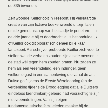
de 335 inwoners.
Zelf woonde Keillor ooit in Freeport. Hij verklaart de
creatie van zijn fictieve boekenwereld uit zijn falen
om de gemeenschap van het stadje te penetreren in
de drie jaar die hij er doorbracht, al is het onduidelijk
of Keillor ook dit biografisch geheel bij elkaar
fantaseert. Als schrijver probeerde Keillor zich voor te
stellen wat de verhalen zouden zijn als de mensen in
de stad wél tegen hem zouden praten. Nu zagen ze
hem als een vreemdeling, een indringer, geen
welkome gast in een samenleving die vanaf de anti-
Duitse golf tijdens de Eerste Wereldoorlog (en de
verdenking tijdens de Drooglegging dat alle Duitsers
eindeloos bier drinken) geleerd had voorzichtig te zijn
met vreemdelingen. Van zijn eigen
fundamentalistische familieleden maakte hij de