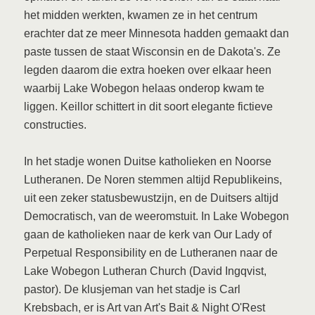
het midden werkten, kwamen ze in het centrum
erachter dat ze meer Minnesota hadden gemaakt dan
paste tussen de staat Wisconsin en de Dakota's. Ze
legden daarom die extra hoeken over elkaar heen
waarbij Lake Wobegon helaas onderop kwam te
liggen. Keillor schittert in dit soort elegante fictieve
constructies.
In het stadje wonen Duitse katholieken en Noorse
Lutheranen. De Noren stemmen altijd Republikeins,
uit een zeker statusbewustzijn, en de Duitsers altijd
Democratisch, van de weeromstuit. In Lake Wobegon
gaan de katholieken naar de kerk van Our Lady of
Perpetual Responsibility en de Lutheranen naar de
Lake Wobegon Lutheran Church (David Ingqvist,
pastor). De klusjeman van het stadje is Carl
Krebsbach, er is Art van Art's Bait & Night O'Rest