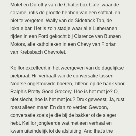
Motel en Dorothy van de Chatterbox Cafe, waar de
caramel rolls de grootte hebben van een softbal, en
niet te vergeten, Wally van de Sidetrack Tap, de
lokale bar. Het is zo'n stadje waar alle Lutheranen
rijden in een Ford gekocht bij Clarence van Bunsen
Motors, alle katholieken in een Chevy van Florian
van Krebsbach Chevrolet.
Keillor excelleert in het weergeven van de dagelijkse
pietpraat. Hij verhaalt van de conversatie tussen
Noorse ongetrouwde boeren, zittend op de bank voor
Ralph's Pretty Good Grocery. Hoe is het met je? O,
niet slecht, hoe is het met jou? Druk geweest. Ja, rust
roest alleen maar. En dan zo verder. Gewoon,
conversatie zoals je die bij de bakker of de slager
hebt. Keillor jongleerde wat met een verhaal en
kwam uiteindelijk tot de afsluiting ‘And that's the