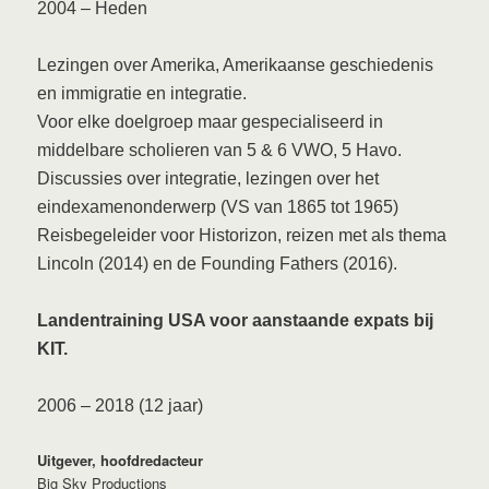
2004
– Heden
Lezingen over Amerika, Amerikaanse geschiedenis
en immigratie en integratie.
Voor elke doelgroep maar gespecialiseerd in
middelbare scholieren van 5 & 6 VWO, 5 Havo.
Discussies over integratie, lezingen over het
eindexamenonderwerp (VS van 1865 tot 1965)
Reisbegeleider voor Historizon, reizen met als thema
Lincoln (2014) en de Founding Fathers (2016).
Landentraining USA voor aanstaande expats bij
KIT.
2006 – 2018 (12 jaar)
Uitgever, hoofdredacteur
Big Sky Productions