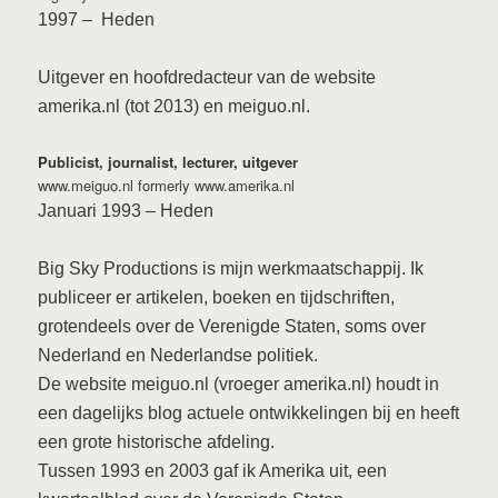
1997
– Heden
Uitgever en hoofdredacteur van de website
amerika.nl (tot 2013) en meiguo.nl.
Publicist, journalist, lecturer, uitgever
www.meiguo.nl formerly www.amerika.nl
Januari 1993
– Heden
B
ig Sky Productions is mijn werkmaatschappij. Ik
publiceer er artikelen, boeken en tijdschriften,
grotendeels over de Verenigde Staten, soms over
Nederland en Nederlandse politiek.
De website meiguo.nl (vroeger amerika.nl) houdt in
een dagelijks blog actuele ontwikkelingen bij en heeft
een grote historische afdeling.
Tussen 1993 en 2003 gaf ik Amerika uit, een