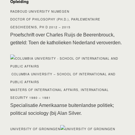
Opleiding
RADBOUD UNIVERSITY NIJMEGEN
DOCTOR OF PHILOSOPHY (PH.D.),
PARLEMENTAIRE
GESCHIEDENIS
, PH D
2012
– 2015
Proefschrift over Charles Ruijs de Beerenbrouck,
getiteld: Toen de katholieken Nederland veroverden.
COLUMBIA UNIVERSITY – SCHOOL OF INTERNATIONAL AND
PUBLIC AFFAIRS
MASTERS OF INTERNATIONAL AFFAIRS,
INTERNATIONAL
SECURITY
1980
– 1981
Specialisatie Amerikaanse buitenlandse politiek;
political sociology (bij Alan Silver.
UNIVERSITY OF GRONINGEN