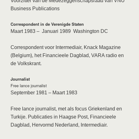
Voorzitter van de Medezeggenschapsraad van VNU
Business Publications
Correspondent in de Verenigde Staten
Maart 1983
– Januari
1989
Washington DC
Correspondent voor Intermediair, Knack Magazine
(Belgium), het Financieele Dagblad, VARA radio en
de Volkskrant.
Journalist
Free lance journalist
September 1981
–
Maart 1983
Free lance journalist, met als focus Griekenland en
Turkije. Publicaties in Haagse Post, Financieele
Dagblad, Hervormd Nederland, Intermediair.