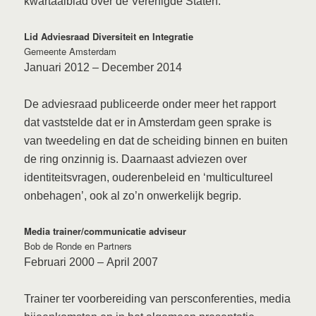
kwartaalblad over de Verenigde Staten.
Lid Adviesraad Diversiteit en Integratie
Gemeente Amsterdam
Januari 2012
–
December 2014
De adviesraad publiceerde onder meer het rapport
dat vaststelde dat er in Amsterdam geen sprake is
van tweedeling en dat de scheiding binnen en buiten
de ring onzinnig is. Daarnaast adviezen over
identiteitsvragen, ouderenbeleid en ‘multicultureel
onbehagen’, ook al zo’n onwerkelijk begrip.
Media trainer/communicatie adviseur
Bob de Ronde en Partners
Februari 2000
–
April 2007
Trainer ter voorbereiding van persconferenties, media