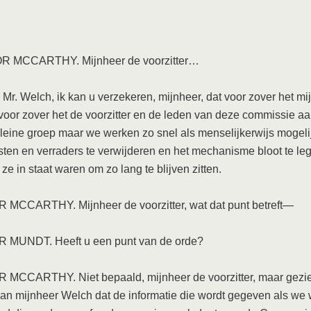
 MCCARTHY. Mijnheer de voorzitter…
 Mr. Welch, ik kan u verzekeren, mijnheer, dat voor zover het mi
voor zover het de voorzitter en de leden van deze commissie a
kleine groep maar we werken zo snel als menselijkerwijs mogel
en en verraders te verwijderen en het mechanisme bloot te le
ze in staat waren om zo lang te blijven zitten.
MCCARTHY. Mijnheer de voorzitter, wat dat punt betreft—
MUNDT. Heeft u een punt van de orde?
MCCARTHY. Niet bepaald, mijnheer de voorzitter, maar gezie
an mijnheer Welch dat de informatie die wordt gegeven als we