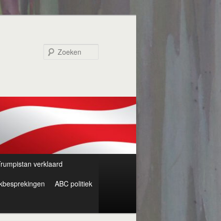
Zoeken
rumpistan verklaard
kbesprekingen
ABC politiek