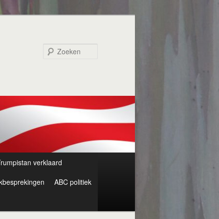
Zoeken
rumpistan verklaard
kbesprekingen
ABC politiek