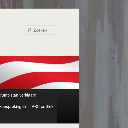
Zoeken
rumpistan verklaard
kbesprekingen
ABC politiek